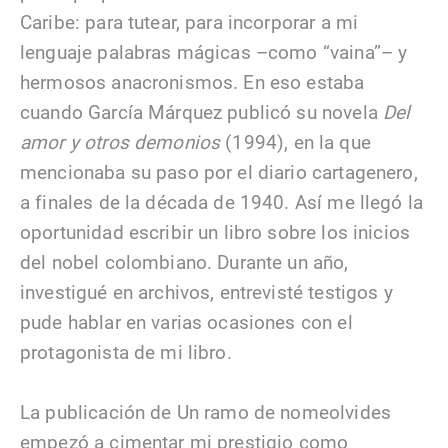
Caribe: para tutear, para incorporar a mi
lenguaje palabras mágicas –como “vaina”– y
hermosos anacronismos. En eso estaba
cuando García Márquez publicó su novela
Del
amor y otros demonios
(1994), en la que
mencionaba su paso por el diario cartagenero,
a finales de la década de 1940. Así me llegó la
oportunidad escribir un libro sobre los inicios
del nobel colombiano. Durante un año,
investigué en archivos, entrevisté testigos y
pude hablar en varias ocasiones con el
protagonista de mi libro.
La publicación de Un ramo de nomeolvides
empezó a cimentar mi prestigio como