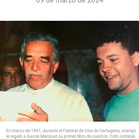
09 de marzo de 2024
En marzo de 1991, durante el Festival de Cine de Cartagena, Arango
le regaló a García Márquez su primer libro de cuentos. Foto cortesía