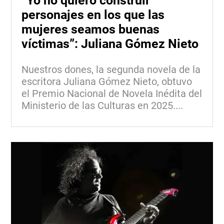
“Yo no quiero construir
personajes en los que las
mujeres seamos buenas
víctimas”: Juliana Gómez Nieto
Nuestros dones, la segunda novela de la
escritora Juliana Gómez Nieto, obtuvo
el Premio Nacional de Novela Inédita del
Ministerio de las Culturas en 2025....