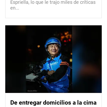
Espriella, lo que le trajo miles de críticas
en...
De entregar domicilios a la cima