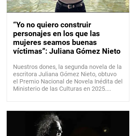
“Yo no quiero construir
personajes en los que las
mujeres seamos buenas
víctimas”: Juliana Gómez Nieto
Nuestros dones, la segunda novela de la
escritora Juliana Gómez Nieto, obtuvo
el Premio Nacional de Novela Inédita del
Ministerio de las Culturas en 2025....