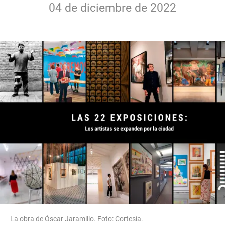
04 de diciembre de 2022
La obra de Óscar Jaramillo. Foto: Cortesía.