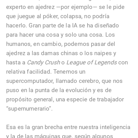
experto en ajedrez —por ejemplo— se le pide
que juegue al póker, colapsa, no podría
hacerlo. Gran parte de la IA se ha diseñado
para hacer una cosa y solo una cosa. Los
humanos, en cambio, podemos pasar del
ajedrez a las damas chinas o los naipes y
hasta a
Candy Crush
o
League of Legends
con
relativa facilidad. Tenemos un
supercomputador, llamado cerebro, que nos
puso en la punta de la evolución y es de
propósito general, una especie de trabajador
“supernumerario”.
Esa es la gran brecha entre nuestra inteligencia
y la de las máquinas que, según algunos