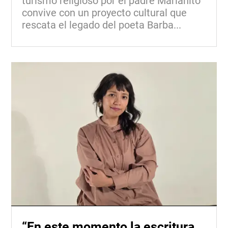
turismo religioso por el padre Marianito
convive con un proyecto cultural que
rescata el legado del poeta Barba...
“En este momento la escritura