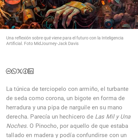
Una reflexión sobre qué viene para el futuro con la Inteligencia
Artificial. Foto MidJourney-Jack Davis
La túnica de terciopelo con armiño, el turbante
de seda como corona, un bigote en forma de
herradura y una pipa de narguile en su mano
derecha. Parecía un hechicero de
Las Mil y Una
Noches
. O Pinocho, por aquello de que estaba
tallado en madera y podía confundirse con un