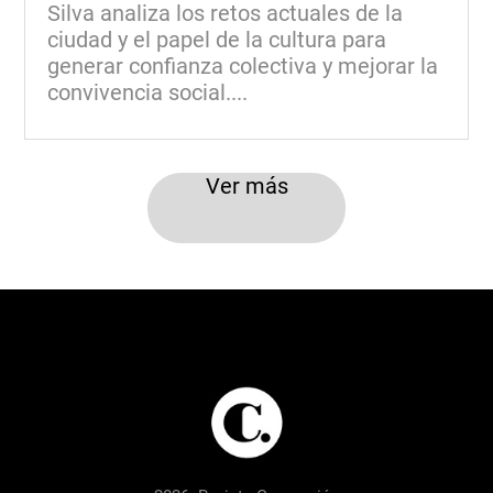
Silva analiza los retos actuales de la
ciudad y el papel de la cultura para
generar confianza colectiva y mejorar la
convivencia social....
Ver más