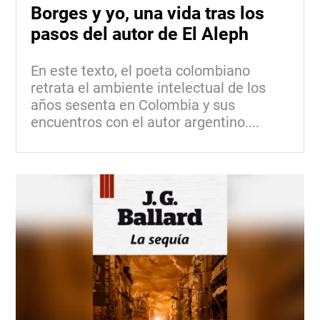
Borges y yo, una vida tras los
pasos del autor de El Aleph
En este texto, el poeta colombiano
retrata el ambiente intelectual de los
años sesenta en Colombia y sus
encuentros con el autor argentino....