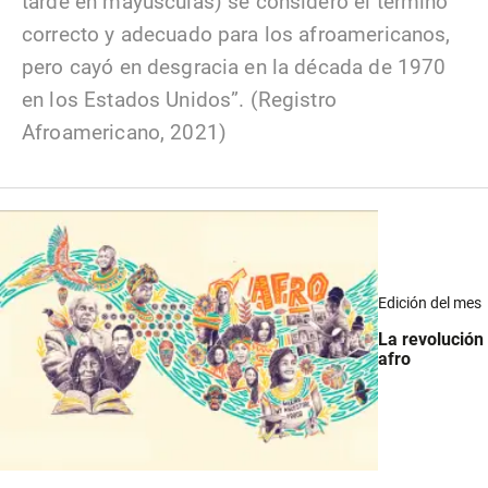
tarde en mayúsculas) se consideró el término
correcto y adecuado para los afroamericanos,
pero cayó en desgracia en la década de 1970
en los Estados Unidos”. (Registro
Afroamericano, 2021)
Edición del mes
La revolución
afro