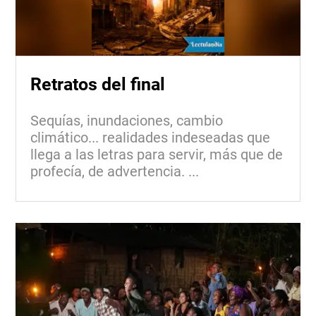
Retratos del final
Sequías, inundaciones, cambio
climático... realidades indeseadas que
llega a las letras para servir, más que de
profecía, de advertencia. ...