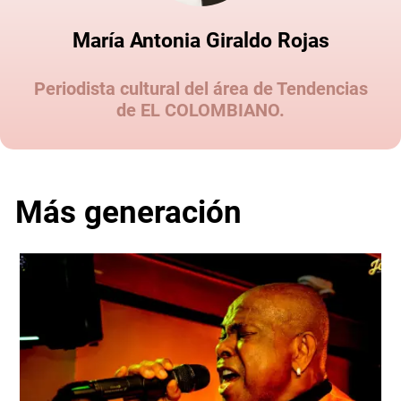
María Antonia Giraldo Rojas
Periodista cultural del área de Tendencias
de EL COLOMBIANO.
Más generación