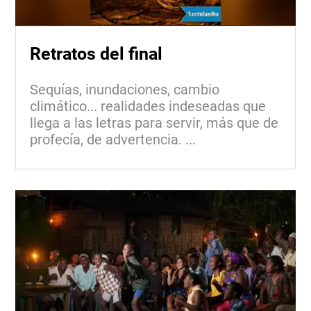
Retratos del final
Sequías, inundaciones, cambio
climático... realidades indeseadas que
llega a las letras para servir, más que de
profecía, de advertencia. ...