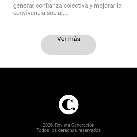
generar confianza colectiva y mejorar la
convivencia social....
Ver más
2026. Revista Generación
Todos los derechos reservados