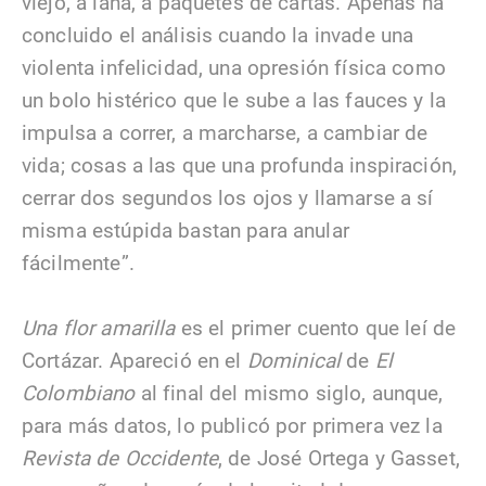
viejo, a lana, a paquetes de cartas. Apenas ha
concluido el análisis cuando la invade una
violenta infelicidad, una opresión física como
un bolo histérico que le sube a las fauces y la
impulsa a correr, a marcharse, a cambiar de
vida; cosas a las que una profunda inspiración,
cerrar dos segundos los ojos y llamarse a sí
misma estúpida bastan para anular
fácilmente”.
Una flor amarilla
es el primer cuento que leí de
Cortázar. Apareció en el
Dominical
de
El
Colombiano
al final del mismo siglo, aunque,
para más datos, lo publicó por primera vez la
Revista de Occidente
, de José Ortega y Gasset,