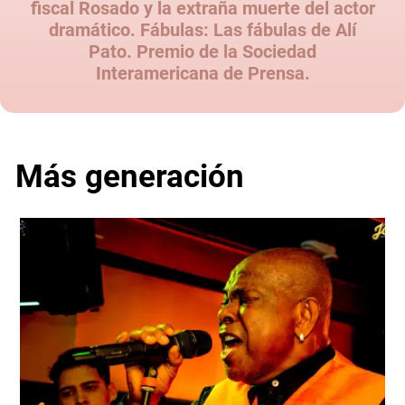
fiscal Rosado y la extraña muerte del actor
dramático. Fábulas: Las fábulas de Alí
Pato. Premio de la Sociedad
Interamericana de Prensa.
Más generación