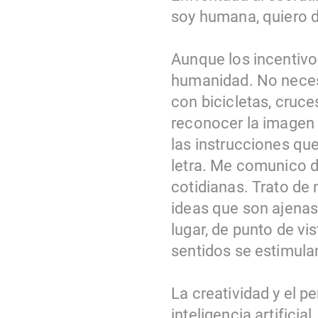
soy humana, quiero d
Aunque los incentiv
humanidad. No neces
con bicicletas, cruc
reconocer la imagen
las instrucciones que 
letra. Me comunico d
cotidianas. Trato de
ideas que son ajenas
lugar, de punto de vi
sentidos se estimula
La creatividad y el p
inteligencia artifici