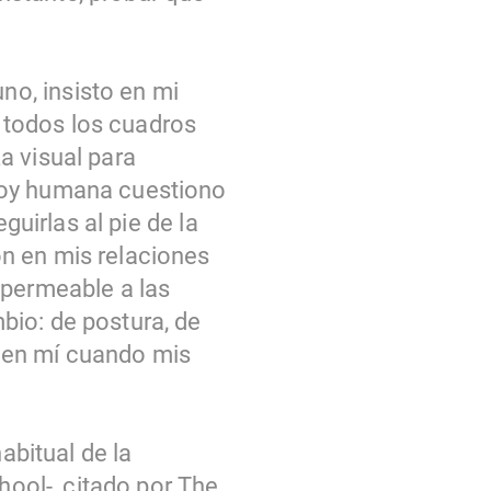
o, insisto en mi
 todos los cuadros
a visual para
soy humana cuestiono
guirlas al pie de la
n en mis relaciones
 permeable a las
bio: de postura, de
ta en mí cuando mis
abitual de la
hool-, citado por The