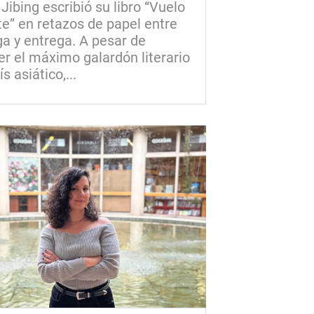
ibing escribió su libro “Vuelo
e” en retazos de papel entre
a y entrega. A pesar de
r el máximo galardón literario
ís asiático,...