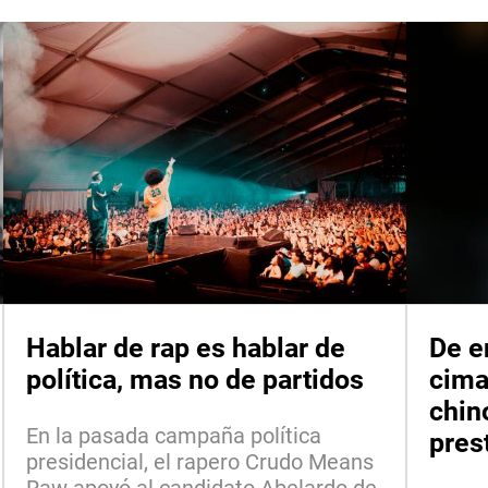
Hablar de rap es hablar de
De e
política, mas no de partidos
cima
chin
En la pasada campaña política
pres
presidencial, el rapero Crudo Means