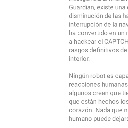
Guardian, existe una c
disminución de las ha
interrupción de la n
ha convertido en un 
a hackear el CAPTCHA
rasgos definitivos de
interior.
Ningún robot es cap
reacciones humanas 
algunos crean que ti
que están hechos los
corazón. Nada que n
humano puede dejars