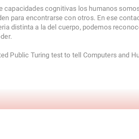
 capacidades cognitivas los humanos somos
den para encontrarse con otros. En ese contact
eria distinta a la del cuerpo, podemos reconoc
der.
d Public Turing test to tell Computers and H