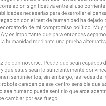
orrelación significativa entre el uso corriente 
bilidades necesarias para desarrollar el pensa
avegación con el test de humanidad ha dejado
recordatorio de mi compromiso político. Muy 
 y es importante que para entonces sepamos 
 la humanidad mediante una prueba alternativa
az de conmoverse. Puede que sean capaces de
y que estas sean lo suficientemente convinc
enen sentimientos, sin embargo, las redes de 
 robots carecen de ese centro sensible que 
o sea humano puede sentir lo que arde adent
e cambiar por ese fuego.