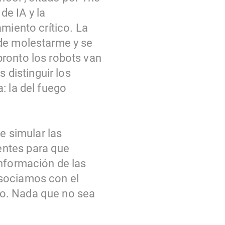
de IA y la
miento crítico. La
 de molestarme y se
pronto los robots van
distinguir los
: la del fuego
 simular las
entes para que
información de las
asociamos con el
ro. Nada que no sea