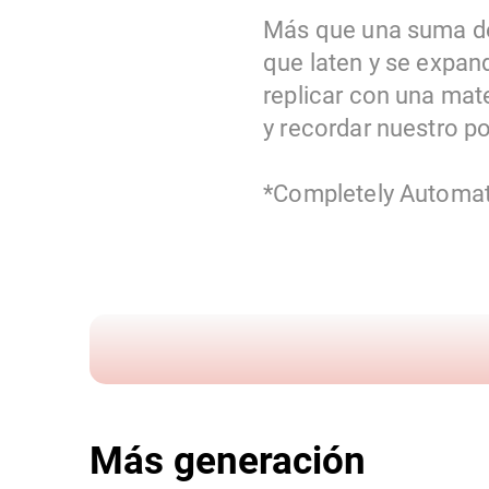
Más que una suma de
que laten y se expan
replicar con una mat
y recordar nuestro po
*Completely Automate
Más generación