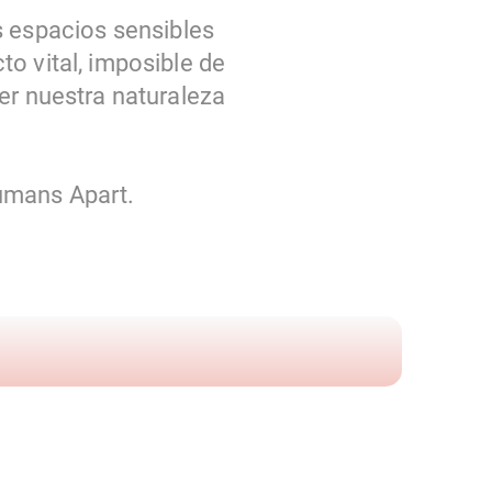
 espacios sensibles
o vital, imposible de
er nuestra naturaleza
umans Apart.