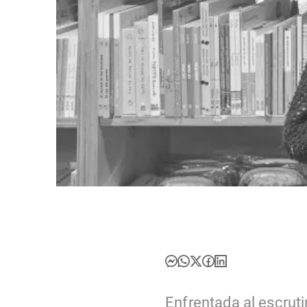
Enfrentada al escrut