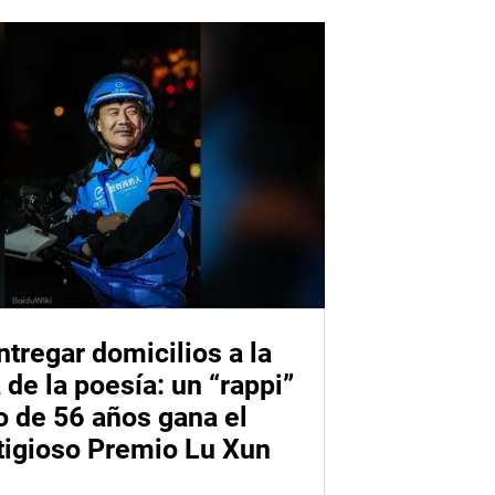
ntregar domicilios a la
 de la poesía: un “rappi”
o de 56 años gana el
tigioso Premio Lu Xun