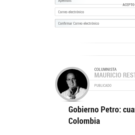
ACEPTO
COLUMNISTA
MAURICIO RES
PUBLICADO
Gobierno Petro: cua
Colombia