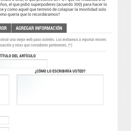
ños, el que pidió superpoderes (acuerdo 300) para hacer lo
die y como aquel que terminó de colapsar la movilidad solo
como quería que lo recordáramos?
ROR
AGREGAR INFORMACIÓN
truir una mejor web para ustedes. Los invitamos a reportar errores
tuación y otras que consideren pertinentes. (*)
TÍTULO DEL ARTÍCULO
¿CÓMO LO ESCRIBIRÍA USTED?