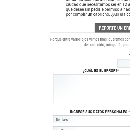
ciudad que necesitamos ser en 12 a
que desee sin pedirle permiso a na
por cumplir un capricho. ¿Así era 
REPORTE UN ER
Porque entre varios ojos vemos más, queremos cons
de contenido, ortografía, pun
¿CUÁL ES EL ERROR?*
INGRESE SUS DATOS PERSONALES *