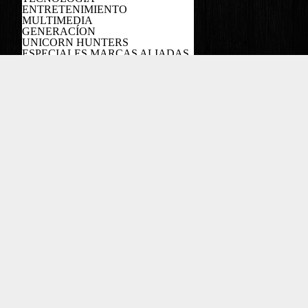
ENTRETENIMIENTO
MULTIMEDIA
GENERACÍON
UNICORN HUNTERS
ESPECIALES MARCAS ALIADAS
PODCAST
Copyright EL COLOMBIANO ©2022
Powered by