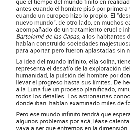
que el tiempo del mundo finito en reali
antes cuando el hombre pisó por primera
cuando un europeo hizo lo propio. El “des
nuevo mundo”, de otro lado, en muchos c
acompañado de un tratamiento cruel e in
Bartolomé de las Casas
, a los habitantes 
habían construido sociedades majestuos
para aportar, pero fueron aplastadas sin 
La idea del mundo infinito, ella solita, tie
representa el desafío de la exploración de
humanidad, la pulsión del hombre por dom
llevar el progreso hasta sus límites. De he
a la Luna fue un proceso planificado, min
todos los detalles. Los astronautas conocí
donde iban, habían examinado miles de fo
Pero ese mundo infinito tendrá que esper
algunos problemas por acá, léase calenta
vaya a ser que entremos en la dimensión,