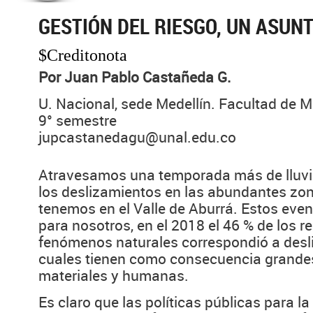
GESTIÓN DEL RIESGO, UN ASUN
$Creditonota
Por Juan Pablo Castañeda G.
U. Nacional, sede Medellín. Facultad de Min
9° semestre
jupcastanedagu@unal.edu.co
Atravesamos una temporada más de lluvia
los deslizamientos en las abundantes zon
tenemos en el Valle de Aburrá. Estos eve
para nosotros, en el 2018 el 46 % de los r
fenómenos naturales correspondió a desl
cuales tienen como consecuencia grande
materiales y humanas.
Es claro que las políticas públicas para la