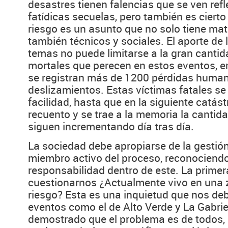
desastres tienen falencias que se ven refl
fatídicas secuelas, pero también es cierto
riesgo es un asunto que no solo tiene mati
también técnicos y sociales. El aporte de
temas no puede limitarse a la gran cantid
mortales que perecen en estos eventos, e
se registran más de 1200 pérdidas huma
deslizamientos. Estas víctimas fatales se
facilidad, hasta que en la siguiente catás
recuento y se trae a la memoria la cantid
siguen incrementando día tras día.
La sociedad debe apropiarse de la gestió
miembro activo del proceso, reconociendo
responsabilidad dentro de este. La prime
cuestionarnos ¿Actualmente vivo en una 
riesgo? Esta es una inquietud que nos de
eventos como el de Alto Verde y La Gabrie
demostrado que el problema es de todos, s