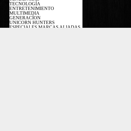
TECNOLOGÍA
ENTRETENIMIENTO
MULTIMEDIA
GENERACÍON
UNICORN HUNTERS
ESPECIALES MARCAS ALIADAS
PODCAST
Copyright EL COLOMBIANO ©2022
Powered by