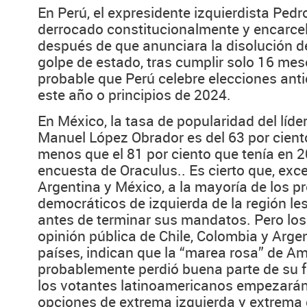
En Perú, el expresidente izquierdista Pedro
derrocado constitucionalmente y encarce
después de que anunciara la disolución d
golpe de estado, tras cumplir solo 16 mes
probable que Perú celebre elecciones anti
este año o principios de 2024.
En México, la tasa de popularidad del líde
Manuel López Obrador es del 63 por ciento
menos que el 81 por ciento que tenía en 
encuesta de Oraculus.. Es cierto que, exc
Argentina y México, a la mayoría de los p
democráticos de izquierda de la región l
antes de terminar sus mandatos. Pero los
opinión pública de Chile, Colombia y Argen
países, indican que la “marea rosa” de Am
probablemente perdió buena parte de su f
los votantes latinoamericanos empezará
opciones de extrema izquierda y extrema 