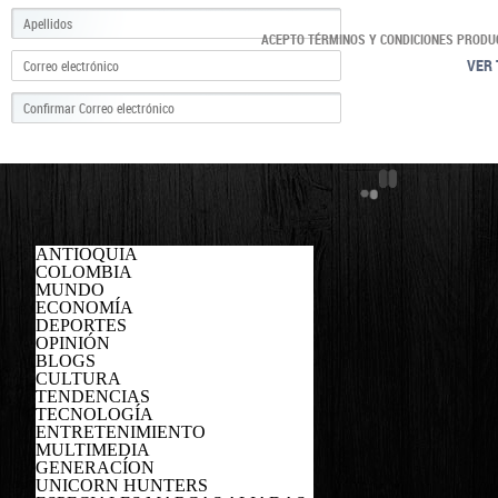
ACEPTO TÉRMINOS Y CONDICIONES PRODU
VER 
ANTIOQUIA
COLOMBIA
MUNDO
ECONOMÍA
DEPORTES
OPINIÓN
BLOGS
CULTURA
TENDENCIAS
TECNOLOGÍA
ENTRETENIMIENTO
MULTIMEDIA
GENERACÍON
UNICORN HUNTERS