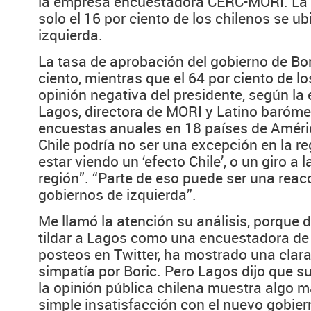
la empresa encuestadora CERC-MORI. La 
solo el 16 por ciento de los chilenos se ub
izquierda.
La tasa de aprobación del gobierno de Bor
ciento, mientras que el 64 por ciento de l
opinión negativa del presidente, según la
Lagos, directora de MORI y Latino barómet
encuestas anuales en 18 países de Améric
Chile podría no ser una excepción en la r
estar viendo un ‘efecto Chile’, o un giro a 
región”. “Parte de eso puede ser una reac
gobiernos de izquierda”.
Me llamó la atención su análisis, porque d
tildar a Lagos como una encuestadora de
posteos en Twitter, ha mostrado una clara
simpatía por Boric. Pero Lagos dijo que 
la opinión pública chilena muestra algo 
simple insatisfacción con el nuevo gobier