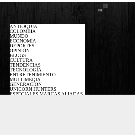
ANTIOQUIA
COLOMBIA
MUNDO
ECONOMÍA
DEPORTES
OPINIÓN
BLOGS
CULTURA
TENDENCIAS
TECNOLOGÍA
ENTRETENIMIENTO
MULTIMEDIA
GENERACÍON
UNICORN HUNTERS
ESPECIALES MARCAS ALIADAS
PODCAST
Copyright EL COLOMBIANO ©2022
Powered by