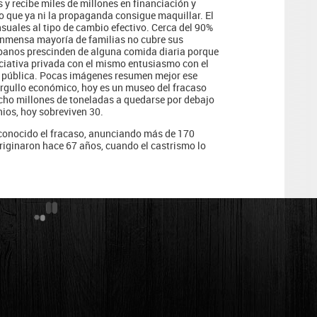
y recibe miles de millones en financiación y
so que ya ni la propaganda consigue maquillar. El
suales al tipo de cambio efectivo. Cerca del 90%
 inmensa mayoría de familias no cubre sus
ubanos prescinden de alguna comida diaria porque
iciativa privada con el mismo entusiasmo con el
 pública. Pocas imágenes resumen mejor ese
 orgullo económico, hoy es un museo del fracaso
ocho millones de toneladas a quedarse por debajo
nios, hoy sobreviven 30.
econocido el fracaso, anunciando más de 170
riginaron hace 67 años, cuando el castrismo lo