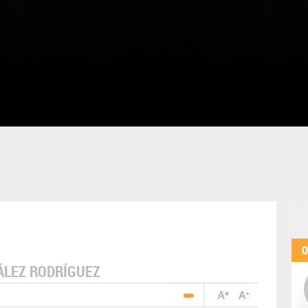
O
LEZ RODRÍGUEZ