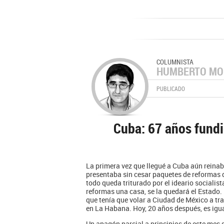
COLUMNISTA
HUMBERTO MO
PUBLICADO
Cuba: 67 años fund
La primera vez que llegué a Cuba aún reinab
presentaba sin cesar paquetes de reformas 
todo queda triturado por el ideario socialist
reformas una casa, se la quedará el Estad
que tenía que volar a Ciudad de México a tr
en La Habana. Hoy, 20 años después, es igua
Un apagón parcial a principios de este mes 