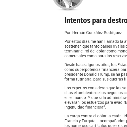
Intentos para destro
Por: Hernán González Rodríguez
Por estos días me han llamado la a
sostienen que tanto países rivales
terminar el rol del dólar como mon
comerciales como para las reservas
Desde hace algunos años, los Est
como superpotencia financiera para 
presidente Donald Trump, se ha pas
forma rutinaria, para sus guerras f
Los expertos consideran que las sa
ellas el ambiente de los negocios co
en el mundo. Y que si la administr
elevarán los esfuerzos para evadir
ingenuidad financiera”.
La carga contra el dólar la están 
Francia y Turquía... acompañados po
los numerosos artículos que existen