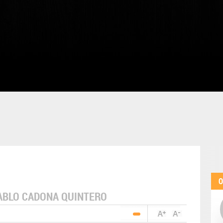
O
ABLO CADONA QUINTERO