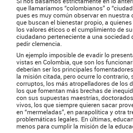
Si nos basamos estrictamente en lo anteri
que llamaríamos “colombianos” o “ciuda
pues es muy común observar en nuestra c
que buscan el bienestar propio, a quienes
los valores éticos o el cumplimiento de 
ciudadano perteneciente a una sociedad 
pedir clemencia.
Un ejemplo imposible de evadir lo presen
vistas en Colombia, que son los funcionari
deberían ser los principales fomentadores
la misión citada, pero ocurre lo contrario,
corruptos, los más atropelladores de los
los que fomentan más brechas de inequida
con sus supuestas maestrías, doctorados,
vivos, los que siempre quieren sacar prov
en “mermeladas”, en parapolítica y otra t
problemáticas legales. En últimas, educa
menos para cumplir la misión de la educa