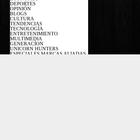
DEPORTES
OPINIÓN
BLOGS
CULTURA
TENDENCIAS
TECNOLOGÍA
ENTRETENIMIENTO
MULTIMEDIA
GENERACÍON
UNICORN HUNTERS
ESPECIALES MARCAS ALIADAS
PODCAST
Copyright EL COLOMBIANO ©2022
Powered by