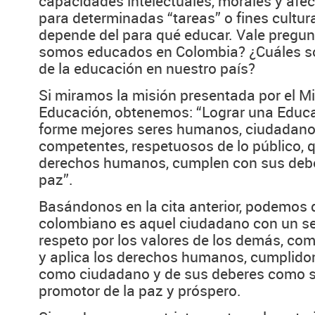
capacidades intelectuales, morales y afec
para determinadas “tareas” o fines cultura
depende del para qué educar. Vale pregu
somos educados en Colombia? ¿Cuáles son
de la educación en nuestro país?
Si miramos la misión presentada por el Mi
Educación, obtenemos: “Lograr una Educa
forme mejores seres humanos, ciudadanos
competentes, respetuosos de lo público, q
derechos humanos, cumplen con sus debe
paz”.
Basándonos en la cita anterior, podemos 
colombiano es aquel ciudadano con un se
respeto por los valores de los demás, co
y aplica los derechos humanos, cumplido
como ciudadano y de sus deberes como suj
promotor de la paz y próspero.