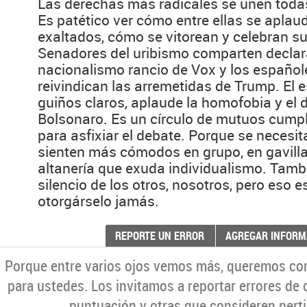
Las derechas más radicales se unen todas
Es patético ver cómo entre ellas se apla
exaltados, cómo se vitorean y celebran s
Senadores del uribismo comparten declar
nacionalismo rancio de Vox y los españole
reivindican las arremetidas de Trump. El 
guiños claros, aplaude la homofobia y el 
Bolsonaro. Es un círculo de mutuos cumpl
para asfixiar el debate. Porque se necesita
sienten más cómodos en grupo, en gavilla
altanería que exuda individualismo. Tamb
silencio de los otros, nosotros, pero eso
otorgárselo jamás.
REPORTE UN ERROR
AGREGAR INFORM
Porque entre varios ojos vemos más, queremos co
para ustedes. Los invitamos a reportar errores de 
puntuación y otras que consideren perti