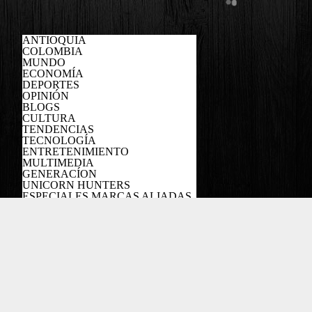
ANTIOQUIA
COLOMBIA
MUNDO
ECONOMÍA
DEPORTES
OPINIÓN
BLOGS
CULTURA
TENDENCIAS
TECNOLOGÍA
ENTRETENIMIENTO
MULTIMEDIA
GENERACÍON
UNICORN HUNTERS
ESPECIALES MARCAS ALIADAS
PODCAST
Copyright EL COLOMBIANO ©2022
Powered by