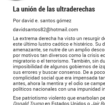
La unión de las ultraderechas
Por david e. santos gómez
davidsantos82@hotmail.com
La extrema derecha ha visto un resurgir d
este último lustro caótico e histérico. Su 
amenazante, se nutre de un amplio desc
por motivos tan diversos como la crisis ec
migratorio o el terrorismo. También, sin du
imposibilidad de algunos gobiernos de iz
sus errores y buscar consenso. De a poco
complicidad social que era impensada ta
antes, ahora la mentira y el odio se camp
políticos nacionales con una impunidad i
Ese patriotismo violento que enarbolan 
Donald Trump
en Estados Unidos o
Jair 