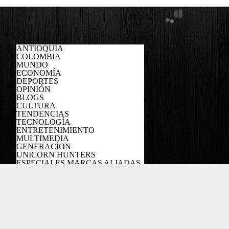
ANTIOQUIA
COLOMBIA
MUNDO
ECONOMÍA
DEPORTES
OPINIÓN
BLOGS
CULTURA
TENDENCIAS
TECNOLOGÍA
ENTRETENIMIENTO
MULTIMEDIA
GENERACÍON
UNICORN HUNTERS
ESPECIALES MARCAS ALIADAS
PODCAST
Copyright EL COLOMBIANO ©2022
Powered by