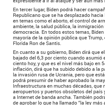
expresidente a ir al ataque y ser aún más 
En tercer lugar, Biden podrá hacer campa
Republicano que se ha desplazado hacia 
en temas como el aborto, el control de ar
ambiente, la salud pública, la inmigración 
democracia. En todos estos temas, Biden 
mayoría de la opinión pública que Trump, 
Florida Ron de Santis.
En cuanto a su gobierno, Biden dirá que 
bajado del 6,3 por ciento cuando asumió el
ciento hoy, y que es el nivel más bajo en 
inflación, dirá que ha subido debido a la 
la invasión rusa de Ucrania, pero que est
podrá presumir de haber aprobado la may
Infraestructura en muchas décadas, que 
aeropuertos y puertos obsoletos del país 
a Internet de banda ancha. También podrá 
de aprobar lo que ha llamado “la ley más