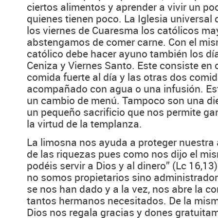
ciertos alimentos y aprender a vivir un po
quienes tienen poco. La Iglesia universal
los viernes de Cuaresma los católicos m
abstengamos de comer carne. Con el mismo
católico debe hacer ayuno también los dí
Ceniza y Viernes Santo. Este consiste en
comida fuerte al día y las otras dos comi
acompañado con agua o una infusión. Est
un cambio de menú. Tampoco son una diet
un pequeño sacrificio que nos permite g
la virtud de la templanza.
La limosna nos ayuda a proteger nuestra 
de las riquezas pues como nos dijo el mi
podéis servir a Dios y al dinero” (Lc 16,1
no somos propietarios sino administrador
se nos han dado y a la vez, nos abre la c
tantos hermanos necesitados. De la mis
Dios nos regala gracias y dones gratuita