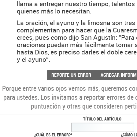
llama a entregar nuestro tiempo, talentos
quienes más lo necesitan.
La oración, el ayuno y la limosna son tres
complementan para hacer que la Cuaresm
crees, pues como dijo San Agustín: “Para
oraciones puedan más fácilmente tomar su
hasta Dios, es preciso darles el doble cer
y el ayuno”.
REPORTE UN ERROR
AGREGAR INFORM
Porque entre varios ojos vemos más, queremos co
para ustedes. Los invitamos a reportar errores de 
puntuación y otras que consideren perti
TÍTULO DEL ARTÍCULO
¿CUÁL ES EL ERROR?*
¿CÓMO L