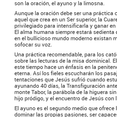
son la oración, el ayuno y la limosna.
Aunque la oración debe ser una práctica 
aquel que crea en un Ser superior, la Cua
privilegiado para intensificarla y ganar e
El alma humana siempre estará sedienta 
en el bullicioso mundo moderno existan mi
sofocar su voz.
Una práctica recomendable, para los catól
sobre las lecturas de la misa dominical. E
este tiempo hace un énfasis en la penitenc
eterna. Así los fieles escucharán los pasaj
tentaciones que Jesús sufrió cuando estu
ayunando 40 días, la Transfiguración ante
monte Tabor, la parábola de la higuera sin 
hijo pródigo, y el encuentro de Jesús con 
El ayuno es el segundo medio que ofrece l
dominar las propias pasiones, ser capace