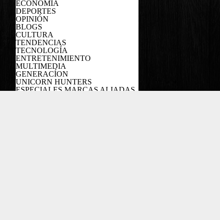
ECONOMÍA
DEPORTES
OPINIÓN
BLOGS
CULTURA
TENDENCIAS
TECNOLOGÍA
ENTRETENIMIENTO
MULTIMEDIA
GENERACÍON
UNICORN HUNTERS
ESPECIALES MARCAS ALIADAS
PODCAST
Copyright EL COLOMBIANO ©2022
Powered by