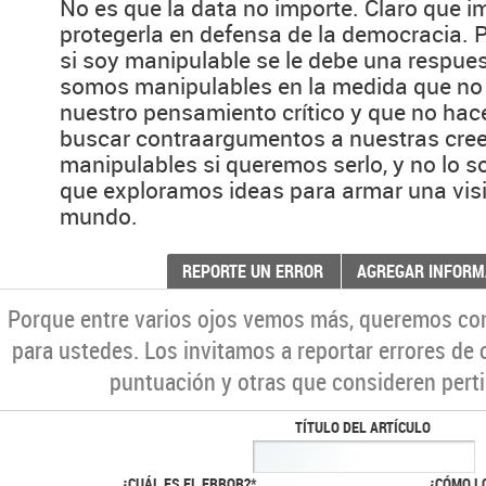
No es que la data no importe. Claro que i
protegerla en defensa de la democracia. P
si soy manipulable se le debe una respue
somos manipulables en la medida que no
nuestro pensamiento crítico y que no hac
buscar contraargumentos a nuestras cre
manipulables si queremos serlo, y no lo 
que exploramos ideas para armar una visi
mundo.
REPORTE UN ERROR
AGREGAR INFORM
Porque entre varios ojos vemos más, queremos co
para ustedes. Los invitamos a reportar errores de 
puntuación y otras que consideren perti
TÍTULO DEL ARTÍCULO
¿CUÁL ES EL ERROR?*
¿CÓMO L