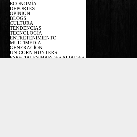
ECONOMÍA
DEPORTES
OPINIÓN
BLOGS
CULTURA
TENDENCIAS
TECNOLOGÍA
ENTRETENIMIENTO
MULTIMEDIA
GENERACÍON
UNICORN HUNTERS
ESPECIALES MARCAS ALIADAS
PODCAST
Copyright EL COLOMBIANO ©2022
Powered by