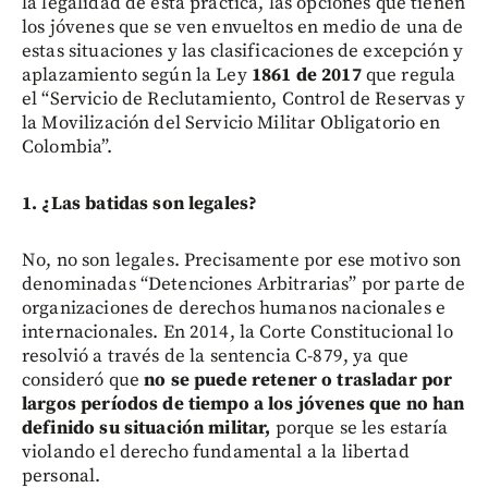
la legalidad de esta práctica, las opciones que tienen
los jóvenes que se ven envueltos en medio de una de
estas situaciones y las clasificaciones de excepción y
aplazamiento según la Ley
1861 de 2017
que regula
el “Servicio de Reclutamiento, Control de Reservas y
la Movilización del Servicio Militar Obligatorio en
Colombia”.
1. ¿Las batidas son legales?
No, no son legales. Precisamente por ese motivo son
denominadas “Detenciones Arbitrarias” por parte de
organizaciones de derechos humanos nacionales e
internacionales. En 2014, la Corte Constitucional lo
resolvió a través de la sentencia C-879, ya que
consideró que
no se puede retener o trasladar por
largos períodos de tiempo a los jóvenes que no han
definido su situación militar,
porque se les estaría
violando el derecho fundamental a la libertad
personal.