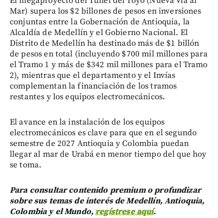
El megaproyecto del Túnel del Toyo (Nueva Vía al
Mar) supera los $2 billones de pesos en inversiones
conjuntas entre la Gobernación de Antioquia, la
Alcaldía de Medellín y el Gobierno Nacional. El
Distrito de Medellín ha destinado más de $1 billón
de pesos en total (incluyendo $700 mil millones para
el Tramo 1 y más de $342 mil millones para el Tramo
2), mientras que el departamento y el Invías
complementan la financiación de los tramos
restantes y los equipos electromecánicos.
El avance en la instalación de los equipos
electromecánicos es clave para que en el segundo
semestre de 2027 Antioquia y Colombia puedan
llegar al mar de Urabá en menor tiempo del que hoy
se toma.
Para consultar contenido premium o profundizar
sobre sus temas de interés de Medellín, Antioquia,
Colombia y el Mundo,
regístrese aquí
.