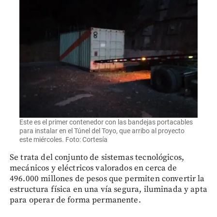
Este es el primer contenedor con las bandejas portacables
para instalar en el Túnel del Toyo, que arribo al proyecto
este miércoles. Foto: Cortesía
Se trata del conjunto de sistemas tecnológicos,
mecánicos y eléctricos valorados en cerca de
496.000 millones de pesos que permiten convertir la
estructura física en una vía segura, iluminada y apta
para operar de forma permanente.