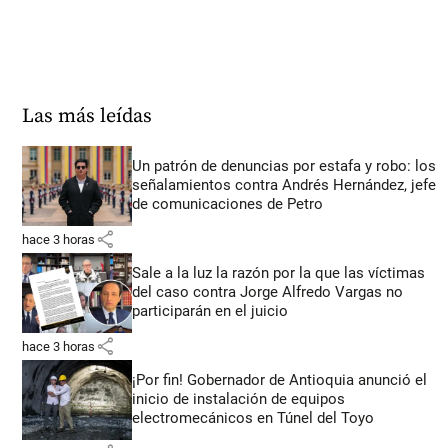
Las más leídas
Un patrón de denuncias por estafa y robo: los
señalamientos contra Andrés Hernández, jefe
de comunicaciones de Petro
share
hace 3 horas
Sale a la luz la razón por la que las víctimas
del caso contra Jorge Alfredo Vargas no
participarán en el juicio
share
hace 3 horas
¡Por fin! Gobernador de Antioquia anunció el
inicio de instalación de equipos
electromecánicos en Túnel del Toyo