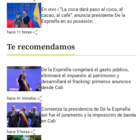
En vivo | “La coca dará paso al coco, al
cacao, al café”, anuncia presidente De la
Espriella en su posesión
share
hace 11 horas
Te recomendamos
De la Espriella congelará el gasto público,
eliminará el impuesto al patrimonio y
desarrollará el fracking: primeros anuncios
desde Cali
share
hace 41 minutos
Comienza la presidencia de De la Espriella:
así fue el juramento y la imposición de banda
en Cali
share
hace 5 horas