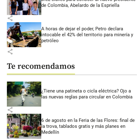
de Colombia, Abelardo de la Espriella
share
A horas de dejar el poder, Petro declara
intocable el 42% del territorio para minería y
petróleo
share
Te recomendamos
¿Tiene una patineta o cicla eléctrica? Ojo a
las nuevas reglas para circular en Colombia
share
6 de agosto en la Feria de las Flores: final de
la trova, tablados gratis y más planes en
Medellín