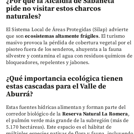
¿Por qué la Alcaldía de Sabaneta
pide no visitar estos charcos
naturales?
El Sistema Local de Áreas Protegidas (Silap) advierte
que son
ecosistemas altamente frágiles
. El turismo
masivo provoca la pérdida de cobertura vegetal por el
pisoteo fuera de los senderos, ahuyenta a la fauna
silvestre y contamina el agua con residuos químicos de
bloqueadores, repelentes y jabones.
¿Qué importancia ecológica tienen
estas cascadas para el Valle de
Aburrá?
Estas fuentes hídricas alimentan y forman parte del
corredor biológico de la
Reserva Natural La Romera
,
el pulmón verde más grande de la subregión (más de
5.170 hectáreas). Este espacio es el hábitat de
múltiples especies nativas de flora y fauna, incluyendo