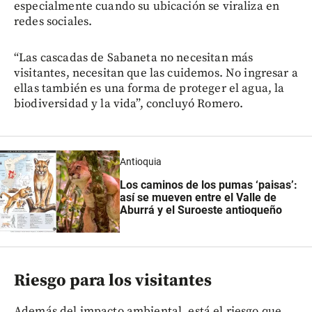
especialmente cuando su ubicación se viraliza en
redes sociales.
“Las cascadas de Sabaneta no necesitan más
visitantes, necesitan que las cuidemos. No ingresar a
ellas también es una forma de proteger el agua, la
biodiversidad y la vida”, concluyó Romero.
Antioquia
Los caminos de los pumas ‘paisas’:
así se mueven entre el Valle de
Aburrá y el Suroeste antioqueño
Riesgo para los visitantes
Además del impacto ambiental, está el riesgo que