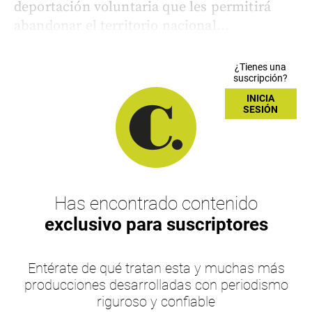
deportación voluntaria que les permitirá
abandonar el territorio nacional...
¿Tienes una
suscripción?
INICIA
SESIÓN
Has encontrado contenido
exclusivo para suscriptores
Entérate de qué tratan esta y muchas más
producciones desarrolladas con periodismo
riguroso y confiable