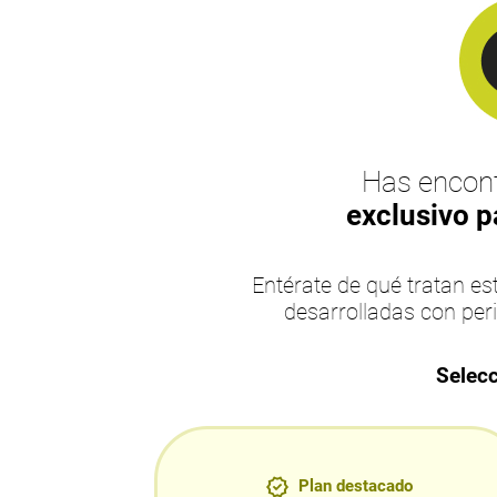
Has encont
exclusivo p
Entérate de qué tratan 
desarrolladas con per
Selecc
Plan destacado