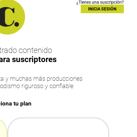
¿Tienes una suscripción?
INICIA SESIÓN
rado contenido
ara suscriptores
esta y muchas más producciones
iodismo riguroso y confiable
iona tu plan