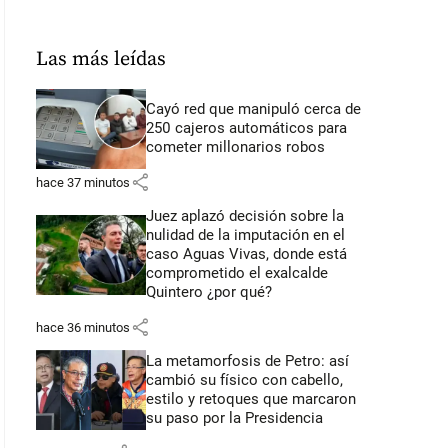
Las más leídas
Cayó red que manipuló cerca de
250 cajeros automáticos para
cometer millonarios robos
share
hace 37 minutos
Juez aplazó decisión sobre la
nulidad de la imputación en el
caso Aguas Vivas, donde está
comprometido el exalcalde
Quintero ¿por qué?
share
hace 36 minutos
La metamorfosis de Petro: así
cambió su físico con cabello,
estilo y retoques que marcaron
su paso por la Presidencia