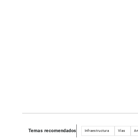
Temas recomendados
Infraestructura
Vías
An