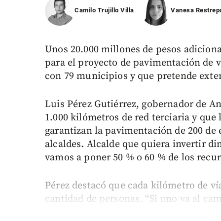
Camilo Trujillo Villa
Vanesa Restrep
Unos 20.000 millones de pesos adiciona
para el proyecto de pavimentación de ví
con 79 municipios y que pretende exte
Luis Pérez Gutiérrez, gobernador de An
1.000 kilómetros de red terciaria y que
garantizan la pavimentación de 200 de 
alcaldes. Alcalde que quiera invertir di
vamos a poner 50 % o 60 % de los recurs
Pérez destacó que cada kilómetro de ví
cantidad de personas. “Si uno va al cam