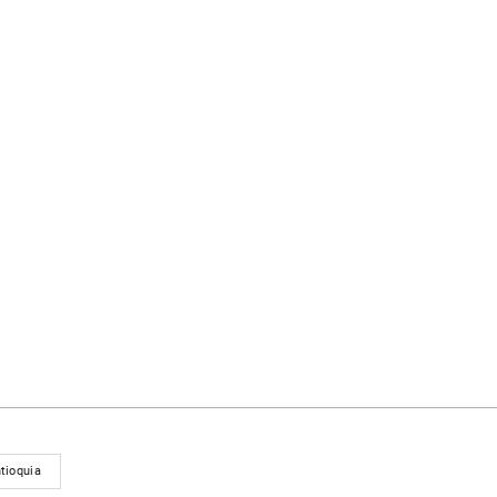
tioquia