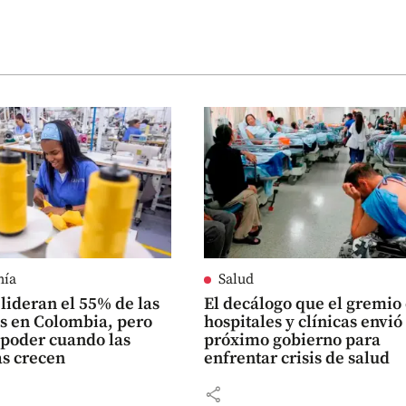
mía
Salud
lideran el 55% de las
El decálogo que el gremio
 en Colombia, pero
hospitales y clínicas envió
 poder cuando las
próximo gobierno para
s crecen
enfrentar crisis de salud
share