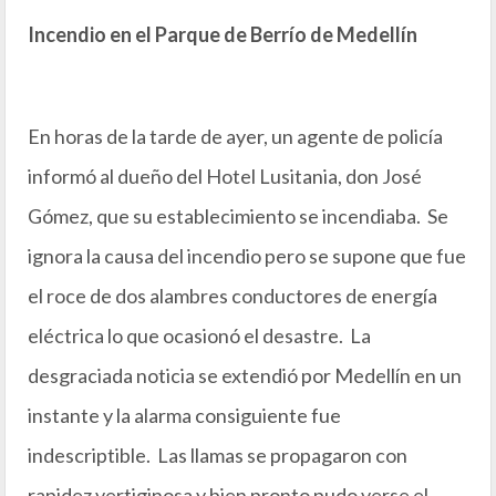
Incendio en el Parque de Berrío de Medellín
En horas de la tarde de ayer, un agente de policía
informó al dueño del Hotel Lusitania, don José
Gómez, que su establecimiento se incendiaba. Se
ignora la causa del incendio pero se supone que fue
el roce de dos alambres conductores de energía
eléctrica lo que ocasionó el desastre. La
desgraciada noticia se extendió por Medellín en un
instante y la alarma consiguiente fue
indescriptible. Las llamas se propagaron con
rapidez vertiginosa y bien pronto pudo verse el