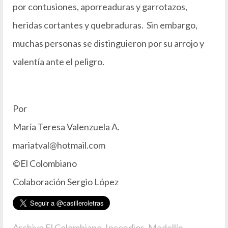
por contusiones, aporreaduras y garrotazos,
heridas cortantes y quebraduras. Sin embargo,
muchas personas se distinguieron por su arrojo y
valentía ante el peligro.
Por
María Teresa Valenzuela A.
mariatval@hotmail.com
©El Colombiano
Colaboración Sergio López
Archivo El Colombiano
,
Incendios
,
Medellín