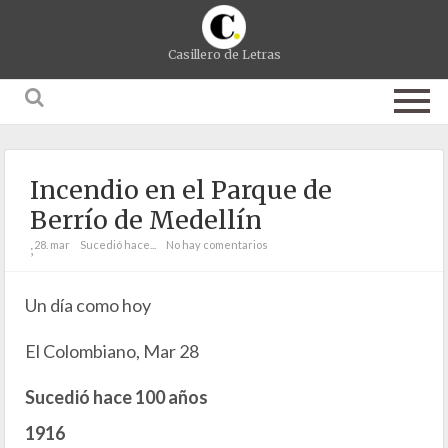
Casillero de Letras
Incendio en el Parque de
Berrío de Medellín
28. mar
Sucedió hace...
No hay comentarios
;
Un día como hoy
El Colombiano, Mar 28
Sucedió hace 100 años
1916