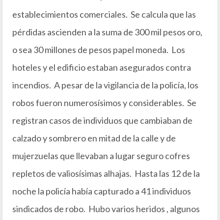
establecimientos comerciales. Se calcula que las
pérdidas ascienden a la suma de 300 mil pesos oro,
o sea 30 millones de pesos papel moneda. Los
hoteles y el edificio estaban asegurados contra
incendios. A pesar de la vigilancia de la policía, los
robos fueron numerosísimos y considerables. Se
registran casos de individuos que cambiaban de
calzado y sombrero en mitad de la calle y de
mujerzuelas que llevaban a lugar seguro cofres
repletos de valiosísimas alhajas. Hasta las 12 de la
noche la policía había capturado a 41 individuos
sindicados de robo. Hubo varios heridos , algunos