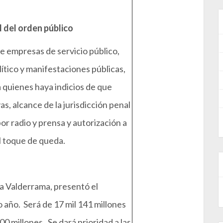
l del orden público
 de empresas de servicio público,
ítico y manifestaciones públicas,
a quienes haya indicios de que
s, alcance de la jurisdicción penal
 por radio y prensa y autorización a
l toque de queda.
a Valderrama, presentó el
 año. Será de 17 mil 141 millones
00 millones. Se dará prioridad a las