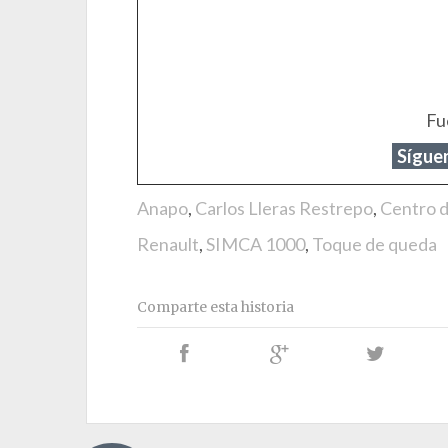
Fu
Síguen
Anapo
,
Carlos Lleras Restrepo
,
Centro d
Renault
,
SIMCA 1000
,
Toque de queda
Comparte esta historia