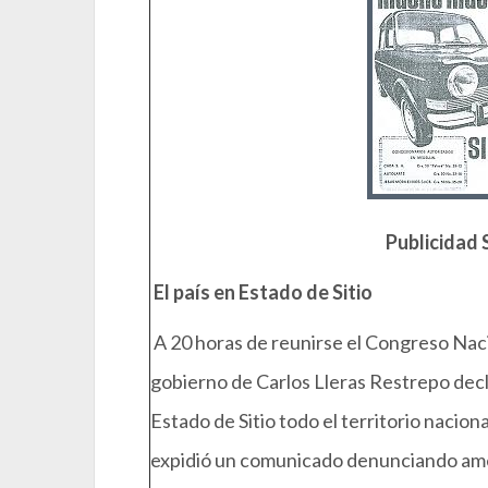
Publicidad
El país en Estado de Sitio
A 20 horas de reunirse el Congreso Naci
gobierno de Carlos Lleras Restrepo decl
Estado de Sitio todo el territorio nacion
expidió un comunicado denunciando amen