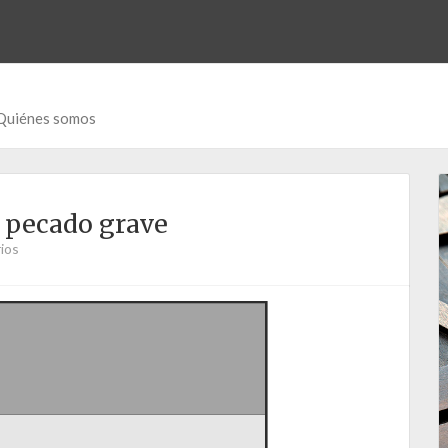
Quiénes somos
n pecado grave
ios