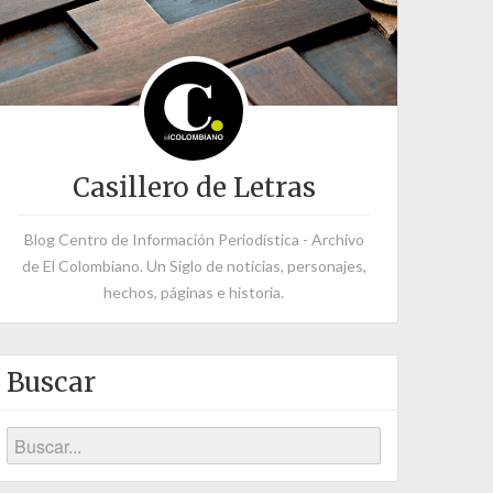
Casillero de Letras
Blog Centro de Información Periodística - Archivo
de El Colombiano. Un Siglo de noticias, personajes,
hechos, páginas e historia.
Buscar