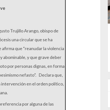
ave
usto Trujillo Arango, obispo de
iócesis una circular que se ha
e afirma que “reanudar la violencia
al y abominable, y que grave deber
voto por personas dignas, en forma
 pesimismo nefasto”. Declara que,
a intervención en el orden político,
iana.
referencia por alguna de las