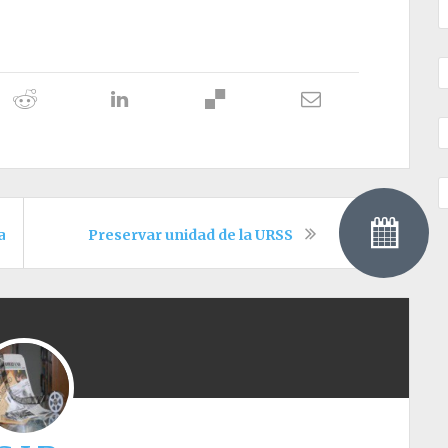
as del Metro
Preservar unidad de la URSS