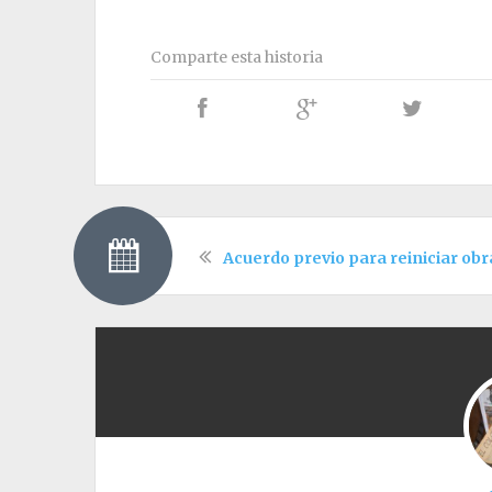
Comparte esta historia
Acuerdo previo para reiniciar obr