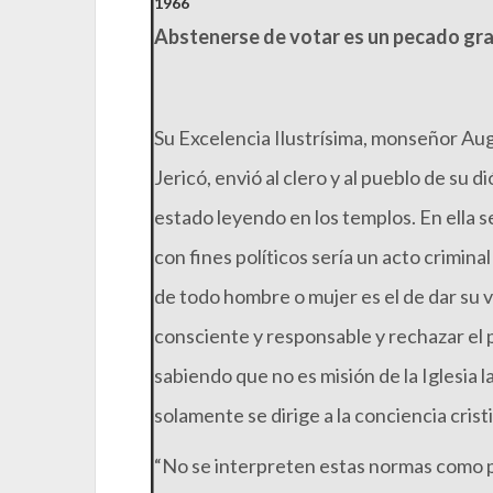
1966
Abstenerse de votar es un pecado gr
Su Excelencia Ilustrísima, monseñor Aug
Jericó, envió al clero y al pueblo de su d
estado leyendo en los templos. En ella s
con fines políticos sería un acto crimin
de todo hombre o mujer es el de dar su 
consciente y responsable y rechazar el
sabiendo que no es misión de la Iglesia l
solamente se dirige a la conciencia crist
“No se interpreten estas normas como p