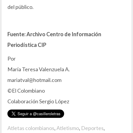
del público.
Fuente: Archivo Centro de Información
Periodística CIP
Por
María Teresa Valenzuela A.
mariatval@hotmail.com
©El Colombiano
Colaboración Sergio López
Atletas colombianos
,
Atletismo
,
Deportes
,