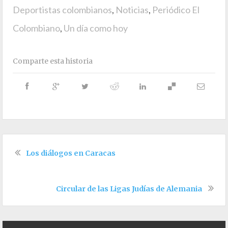
Deportistas colombianos
,
Noticias
,
Periódico El
Colombiano
,
Un día como hoy
Comparte esta historia
Los diálogos en Caracas
Circular de las Ligas Judías de Alemania