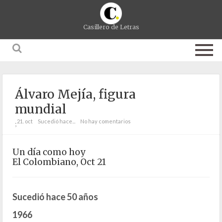
Casillero de Letras
Álvaro Mejía, figura
mundial
21. oct
Sucedió hace...
No hay comentarios
;
Un día como hoy
El Colombiano, Oct 21
Sucedió hace 50 años
1966