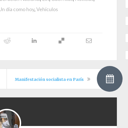
Un día como hoy
,
Vehículos
Manifestación socialista en París