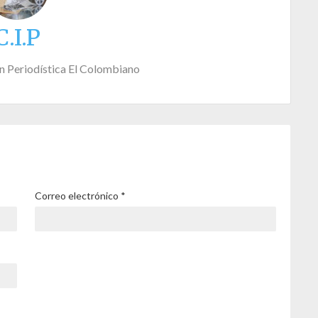
C.I.P
n Periodística El Colombiano
Correo electrónico
*