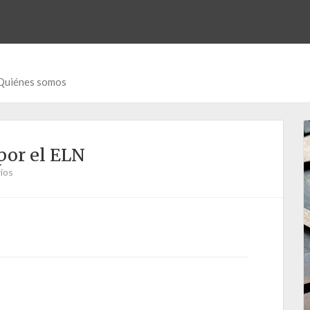
Quiénes somos
por el ELN
ios