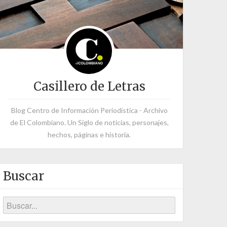
Casillero de Letras
Blog Centro de Información Periodística - Archivo
de El Colombiano. Un Siglo de noticias, personajes,
hechos, páginas e historia.
Buscar