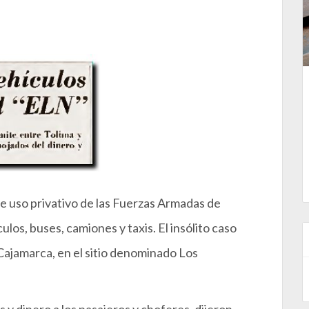
e uso privativo de las Fuerzas Armadas de
los, buses, camiones y taxis. El insólito caso
 Cajamarca, en el sitio denominado Los