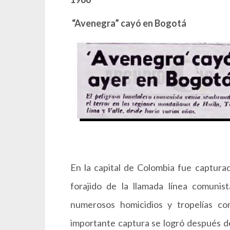
“Avenegra” cayó en Bogotá
En la capital de Colombia fue capturad
forajido de la llamada línea comunis
numerosos homicidios y tropelías co
importante captura se logró después de