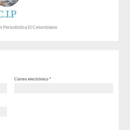
C.I.P
n Periodística El Colombiano
Correo electrónico
*