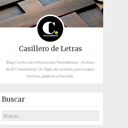
Casillero de Letras
Blog Centro de Información Periodística - Archivo
de El Colombiano. Un Siglo de noticias, personajes,
hechos, páginas e historia.
Buscar