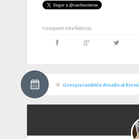
Comparte esta historia
Georgia también desafía al Krem