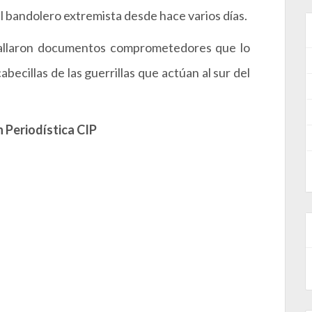
al bandolero extremista desde hace varios días.
 hallaron documentos comprometedores que lo
becillas de las guerrillas que actúan al sur del
 Periodística CIP