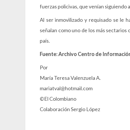
fuerzas policivas, que venían siguiendo 
Al ser inmovilizado y requisado se le
señalan como uno de los más sectarios ca
país.
Fuente: Archivo Centro de Información
Por
María Teresa Valenzuela A.
mariatval@hotmail.com
©El Colombiano
Colaboración Sergio López