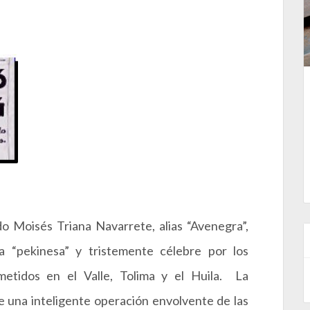
o Moisés Triana Navarrete, alias “Avenegra”,
ta “pekinesa” y tristemente célebre por los
metidos en el Valle, Tolima y el Huila. La
 una inteligente operación envolvente de las