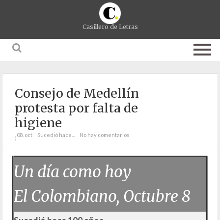
Casillero de Letras
Consejo de Medellín
protesta por falta de
higiene
08. oct
Sucedió hace...
No hay comentarios
;
Un día como hoy
El Colombiano, Octubre 8