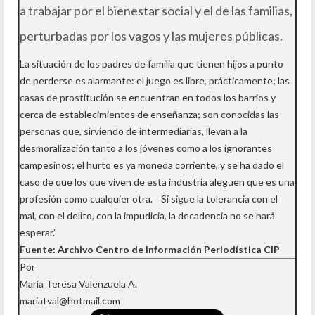
a trabajar por el bienestar social y el de las familias,
perturbadas por los vagos y las mujeres públicas.
La situación de los padres de familia que tienen hijos a punto
de perderse es alarmante: el juego es libre, prácticamente; las
casas de prostitución se encuentran en todos los barrios y
cerca de establecimientos de enseñanza; son conocidas las
personas que, sirviendo de intermediarias, llevan a la
desmoralización tanto a los jóvenes como a los ignorantes
campesinos; el hurto es ya moneda corriente, y se ha dado el
caso de que los que viven de esta industria aleguen que es una
profesión como cualquier otra. Si sigue la tolerancia con el
mal, con el delito, con la impudicia, la decadencia no se hará
esperar.”
Fuente: Archivo Centro de Información Periodística CIP
Por
María Teresa Valenzuela A.
mariatval@hotmail.com