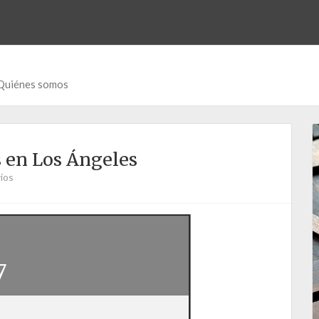
Quiénes somos
 en Los Ángeles
ios
7