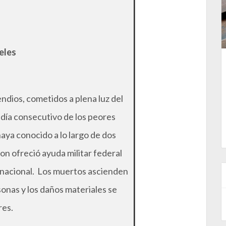
eles
endios, cometidos a plena luz del
o día consecutivo de los peores
aya conocido a lo largo de dos
n ofreció ayuda militar federal
ia nacional. Los muertos ascienden
sonas y los daños materiales se
res.