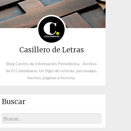
Casillero de Letras
Blog Centro de Información Periodística - Archivo
de El Colombiano. Un Siglo de noticias, personajes,
hechos, páginas e historia.
Buscar