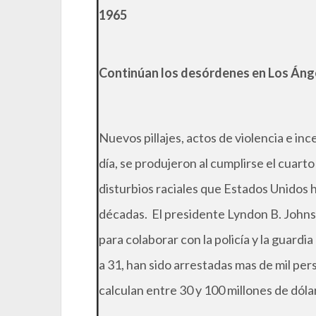
1965
Continúan los desórdenes en Los Áng
Nuevos pillajes, actos de violencia e inc
día, se produjeron al cumplirse el cuart
disturbios raciales que Estados Unidos h
décadas. El presidente Lyndon B. Johnso
para colaborar con la policía y la guard
a 31, han sido arrestadas mas de mil per
calculan entre 30 y 100 millones de dóla