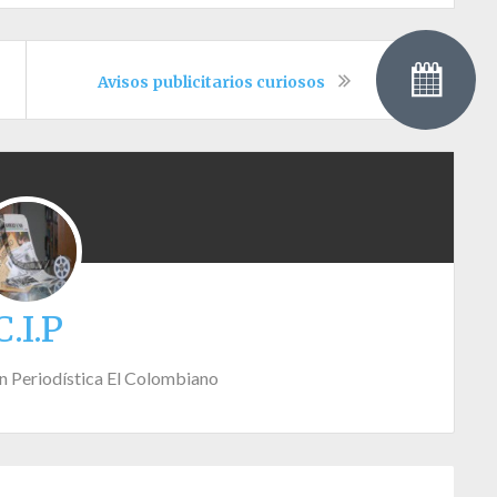
Avisos publicitarios curiosos
C.I.P
n Periodística El Colombiano