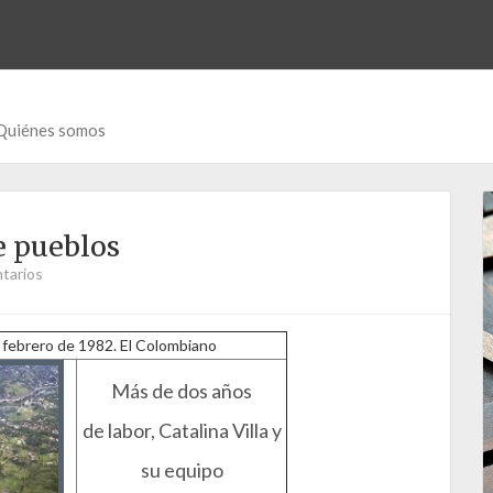
Quiénes somos
e pueblos
tarios
e febrero de 1982. El Colombiano
Más de dos años
de labor, Catalina Villa y
su equipo