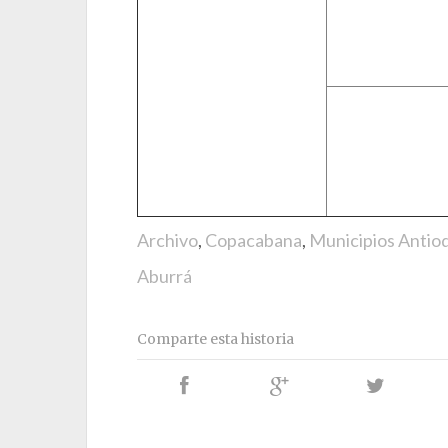
Archivo
,
Copacabana
,
Municipios Antio
Aburrá
Comparte esta historia