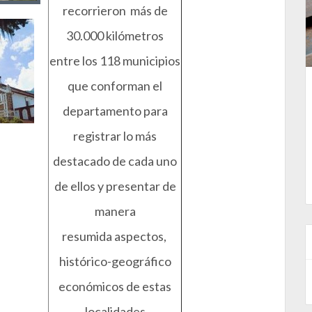
recorrieron más de
30.000 kilómetros
entre los 118 municipios
que conforman el
departamento para
registrar lo más
destacado de cada uno
de ellos y presentar de
manera
resumida aspectos,
histórico-geográfico
económicos de estas
localidades