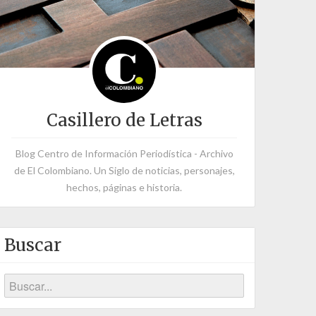
Casillero de Letras
Blog Centro de Información Periodística - Archivo
de El Colombiano. Un Siglo de noticias, personajes,
hechos, páginas e historia.
Buscar