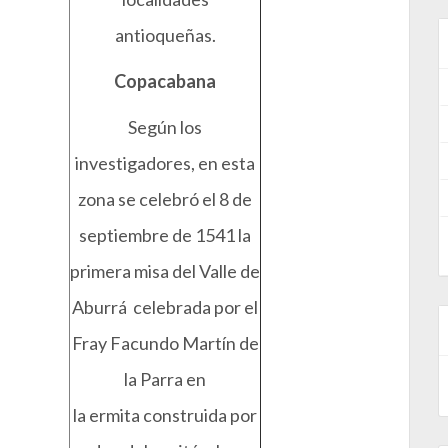
antioqueñas.
Copacabana
Según los
investigadores, en esta
zona se celebró el 8 de
septiembre de 1541 la
primera misa del Valle de
Aburrá celebrada por el
Fray Facundo Martín de
la Parra en
la ermita construida por