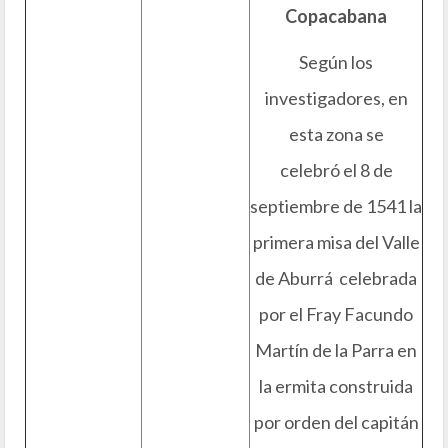
Copacabana
Según los
investigadores, en
esta zona se
celebró el 8 de
septiembre de 1541 la
primera misa del Valle
de Aburrá celebrada
por el Fray Facundo
Martín de la Parra en
la ermita construida
por orden del capitán