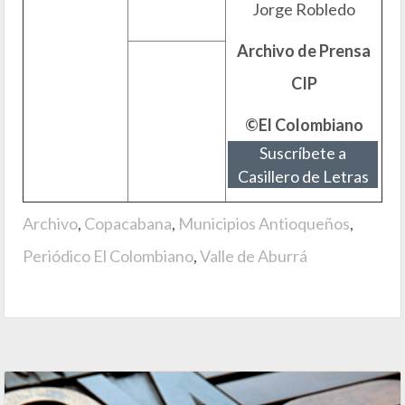
Jorge Robledo
Archivo de Prensa
CIP
©El Colombiano
Suscríbete a
Casillero de Letras
Archivo
,
Copacabana
,
Municipios Antioqueños
,
Periódico El Colombiano
,
Valle de Aburrá