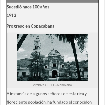
Sucedió hace 100 años
1913
Progreso en Copacabana
Archivo CIP El Colombiano
A instancia de algunos señores de esta rica y
floreciente población, ha fundado el conocido y