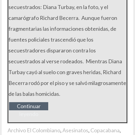
secuestrados: Diana Turbay, en la foto, y el
camarógrafo Richard Becerra. Aunque fueron
fragmentarias las informaciones obtenidas, de
fuentes policiales trascendió que los
secuestradores dispararon contra los
secuestrados al verse rodeados. Mientras Diana
Turbay cayó al suelo con graves heridas, Richard
Becerra rodó por el piso y se salvó milagrosamente
de las balas homicidas.
Continuar
leyendo
Archivo El Colombiano
,
Asesinatos
,
Copacabana
,