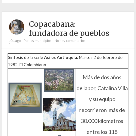
Copacabana:
fundadora de pueblos
01. ago
Por los municipios
No hay comentarios
;
Síntesis de la serie
Así es Antioquia
. Martes 2 de febrero de
1982. El Colombiano
Más de dos años
de labor, Catalina Villa
y su equipo
recorrieron más de
30.000 kilómetros
entre los 118