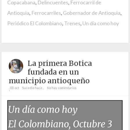
Copacabana
,
Delincuentes
,
Ferrocarril de
Antioquia
,
Ferrocarriles
,
Gobernador de Antioquia
,
Periódico El Colombiano
,
Trenes
,
Un día como hoy
La primera Botica
fundada en un
municipio antioqueño
03. oct
Sucedió hace...
No hay comentarios
;
Un día como hoy
El Colombiano, Octubre 3