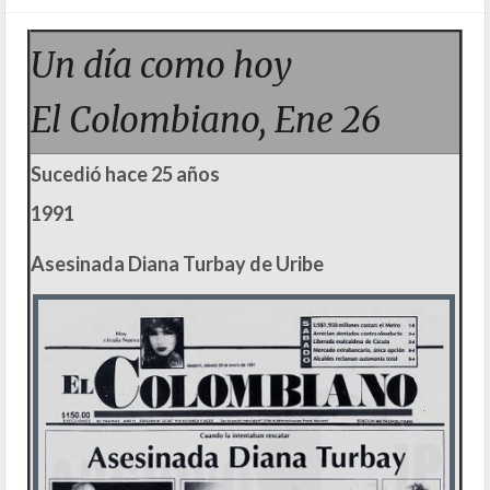
Un día como hoy
El Colombiano, Ene 26
Sucedió hace 25 años
1991
Asesinada Diana Turbay de Uribe