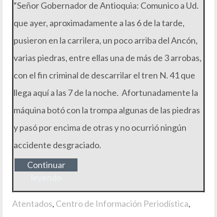
“Señor Gobernador de Antioquia: Comunico a Ud.
que ayer, aproximadamente a las 6 de la tarde,
pusieron en la carrilera, un poco arriba del Ancón,
varias piedras, entre ellas una de más de 3 arrobas,
con el fin criminal de descarrilar el tren N. 41 que
llega aquí a las 7 de la noche. Afortunadamente la
máquina botó con la trompa algunas de las piedras
y pasó por encima de otras y no ocurrió ningún
accidente desgraciado.
Continuar
leyendo
Atentados
,
Centro de Información Periodística
,