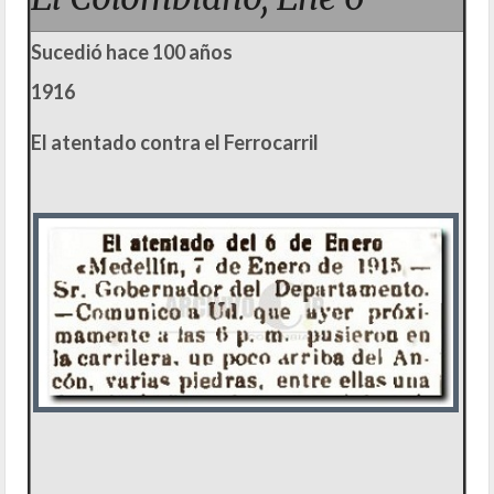
Sucedió hace 100 años
1916
El atentado contra el Ferrocarril