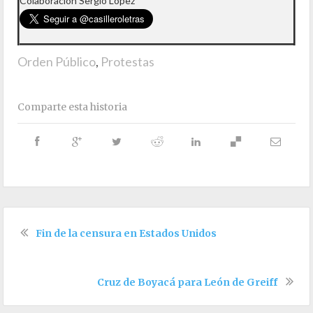
Colaboración Sergio López
Orden Público
,
Protestas
Comparte esta historia
Fin de la censura en Estados Unidos
Cruz de Boyacá para León de Greiff