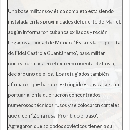
Una base militar soviética completa está siendo
instalada en las proximidades del puerto de Mariel,
según informaron cubanos exiliados y recién
llegados a Ciudad de México. “Ésta es la respuesta
de Fidel Castro a Guantánamo”, base militar
norteamericana en el extremo oriental de la isla,
declaró uno de ellos. Los refugiados también
afirmaron que ha sido restringido el paso a la zona
portuaria, en la que fueron concentrados
numerosos técnicos rusos y se colocaron carteles
que dicen “Zona rusa-Prohibido el paso”.
Agregaron que soldados soviéticos tienen a su