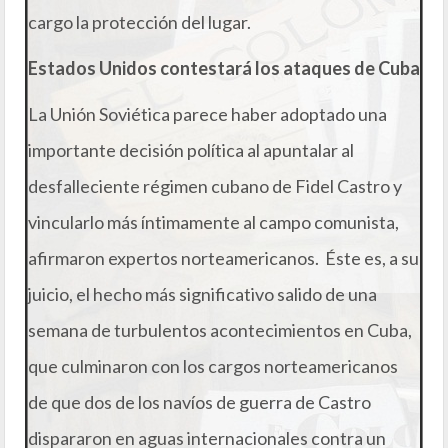
cargo la protección del lugar.
Estados Unidos contestará los ataques de Cuba
La Unión Soviética parece haber adoptado una
importante decisión política al apuntalar al
desfalleciente régimen cubano de Fidel Castro y
vincularlo más íntimamente al campo comunista,
afirmaron expertos norteamericanos. Éste es, a su
juicio, el hecho más significativo salido de una
semana de turbulentos acontecimientos en Cuba,
que culminaron con los cargos norteamericanos
de que dos de los navíos de guerra de Castro
dispararon en aguas internacionales contra un