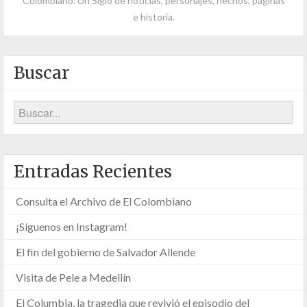
Colombiano. Un Siglo de noticias, personajes, hechos, páginas
e historia.
Buscar
Entradas Recientes
Consulta el Archivo de El Colombiano
¡Síguenos en Instagram!
El fin del gobierno de Salvador Allende
Visita de Pele a Medellín
El Columbia, la tragedia que revivió el episodio del