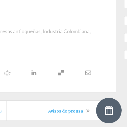
resas antioqueñas
,
Industria Colombiana
,
ueva York
Avisos de prensa