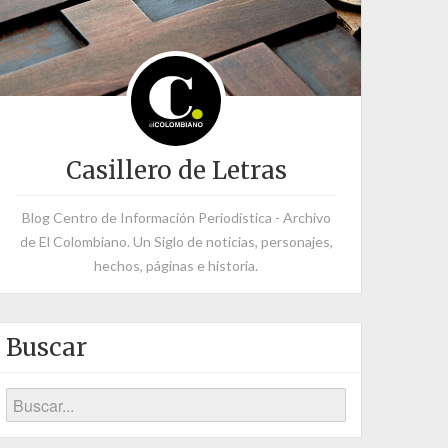
Casillero de Letras
Blog Centro de Información Periodística - Archivo
de El Colombiano. Un Siglo de noticias, personajes,
hechos, páginas e historia.
Buscar