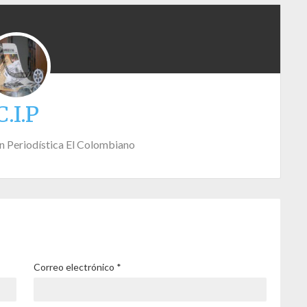
C.I.P
n Periodística El Colombiano
Correo electrónico
*