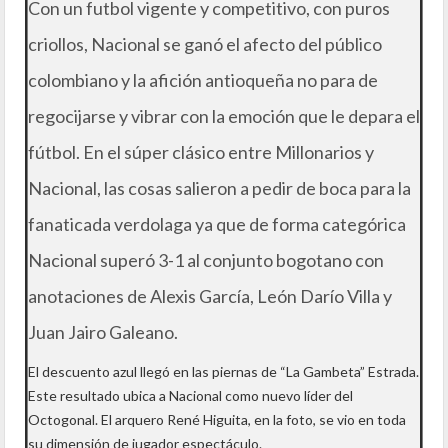
Con un futbol vigente y competitivo, con puros
criollos, Nacional se ganó el afecto del público
colombiano y la afición antioqueña no para de
regocijarse y vibrar con la emoción que le depara el
fútbol. En el súper clásico entre Millonarios y
Nacional, las cosas salieron a pedir de boca para la
fanaticada verdolaga ya que de forma categórica
Nacional superó 3-1 al conjunto bogotano con
anotaciones de Alexis García, León Darío Villa y
Juan Jairo Galeano.
El descuento azul llegó en las piernas de “La Gambeta” Estrada.
Este resultado ubica a Nacional como nuevo líder del
Octogonal. El arquero René Higuita, en la foto, se vio en toda
su dimensión de jugador espectáculo.