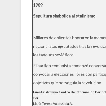
1989
Sepultura simbólica al stalinismo
Millares de dolientes honraron la memor
nacionalistas ejecutados tras la revolu
los tanques soviéticos.
El partido comunista comenzó conversac
convocar a elecciones libres con partici
objetivos que perseguía la revolución.
Fuente: Archivo Centro de Información Period
Por
María Teresa Valenzuela A.