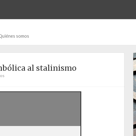
Quiénes somos
bólica al stalinismo
ios