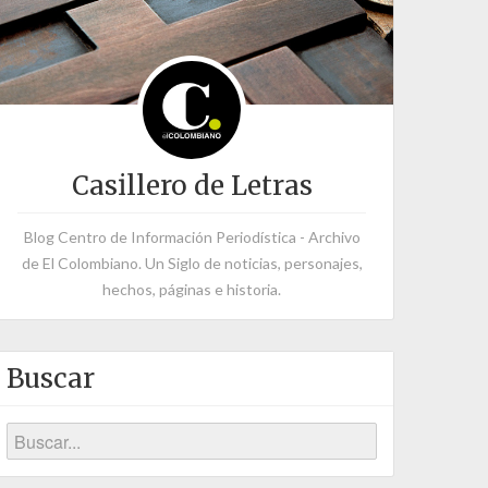
Casillero de Letras
Blog Centro de Información Periodística - Archivo
de El Colombiano. Un Siglo de noticias, personajes,
hechos, páginas e historia.
Buscar