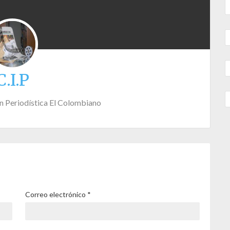
C.I.P
n Periodística El Colombiano
Correo electrónico
*