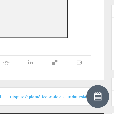
ibliotecas
Disputa diplomática, Malasia e Indonesia