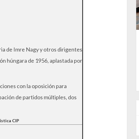
ia de Imre Nagy y otros dirigentes
ción húngara de 1956, aplastada por
iones con la oposición para
pación de partidos múltiples, dos
ística CIP