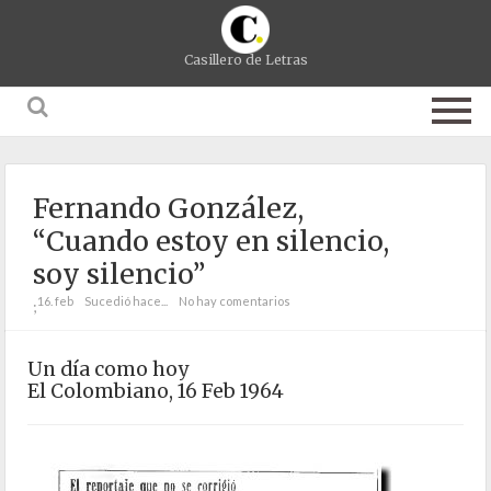
Casillero de Letras
Fernando González,
“Cuando estoy en silencio,
soy silencio”
16. feb
Sucedió hace...
No hay comentarios
;
Un día como hoy
El Colombiano, 16 Feb 1964