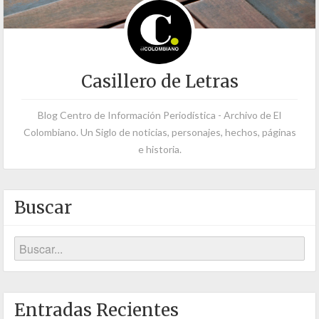
Casillero de Letras
Blog Centro de Información Periodística - Archivo de El
Colombiano. Un Siglo de noticias, personajes, hechos, páginas
e historia.
Buscar
Entradas Recientes