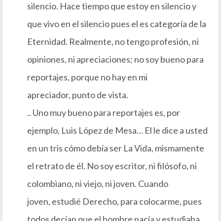
silencio. Hace tiempo que estoy en silencio y
que vivo en el silencio pues el es categoría de la
Eternidad. Realmente, no tengo profesión, ni
opiniones, ni apreciaciones; no soy bueno para
reportajes, porque no hay en mi
apreciador, punto de vista.
.. Uno muy bueno para reportajes es, por
ejemplo, Luis López de Mesa… El le dice a usted
en un tris cómo debía ser La Vida, mismamente
el retrato de él. No soy escritor, ni filósofo, ni
colombiano, ni viejo, ni joven. Cuando
joven, estudié Derecho, para colocarme, pues
todos decían que el hombre nacía y estudiaba