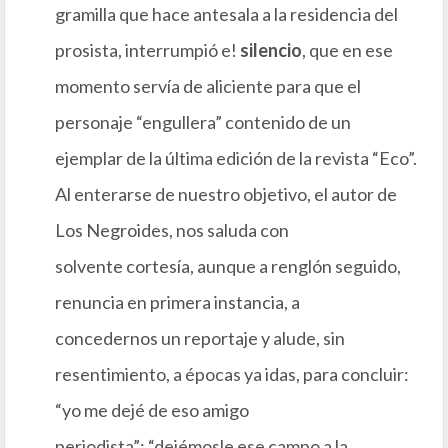
gramilla que hace antesala a la residencia del
prosista, interrumpió e!
silencio
, que en ese
momento servía de aliciente para que el
personaje “engullera” contenido de un
ejemplar de la última edición de la revista “Eco”.
Al enterarse de nuestro objetivo, el autor de
Los Negroides, nos saluda con
solvente cortesía, aunque a renglón seguido,
renuncia en primera instancia, a
concedernos un reportaje y alude, sin
resentimiento, a épocas ya idas, para concluir:
“yo me dejé de eso amigo
periodista”; “dejémosle ese campo a la