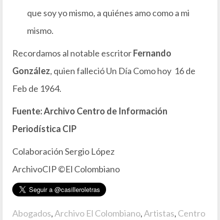
que soy yo mismo, a quiénes amo como a mi
mismo.
Recordamos al notable escritor
Fernando
González
, quien falleció Un Día Como hoy 16 de
Feb de 1964.
Fuente: Archivo Centro de Información
Periodística CIP
Colaboración Sergio López
ArchivoCIP ©El Colombiano
Abogados
,
Archivo El Colombiano
,
Artistas
,
Centro