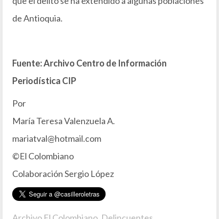
que el delito se ha extendido a algunas poblaciones
de Antioquia.
Fuente: Archivo Centro de Información
Periodística CIP
Por
María Teresa Valenzuela A.
mariatval@hotmail.com
©El Colombiano
Colaboración Sergio López
Archivo El Colombiano
,
Delincuentes
,