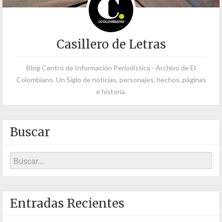
Casillero de Letras
Blog Centro de Información Periodística - Archivo de El
Colombiano. Un Siglo de noticias, personajes, hechos, páginas
e historia.
Buscar
Entradas Recientes