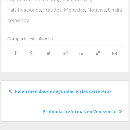
Falsificaciones
,
Fraudes
,
Monedas
,
Noticias
,
Un día
como hoy
Comparte esta historia
Piden medidas de seguridad en las carreteras
Profundas reformas en Venezuela