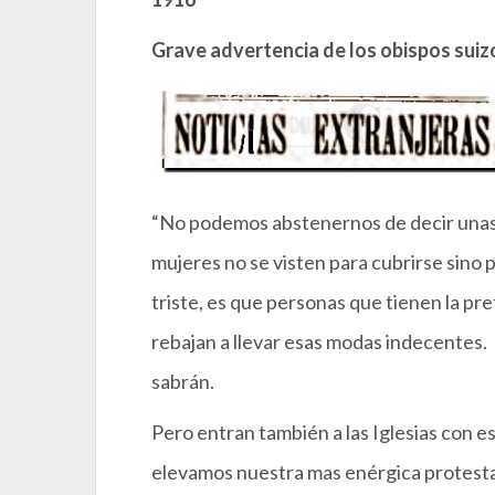
Grave advertencia de los obispos suiz
“No podemos abstenernos de decir unas
mujeres no se visten para cubrirse sino pa
triste, es que personas que tienen la pre
rebajan a llevar esas modas indecentes. Qu
sabrán.
Pero entran también a las Iglesias con e
elevamos nuestra mas enérgica protest