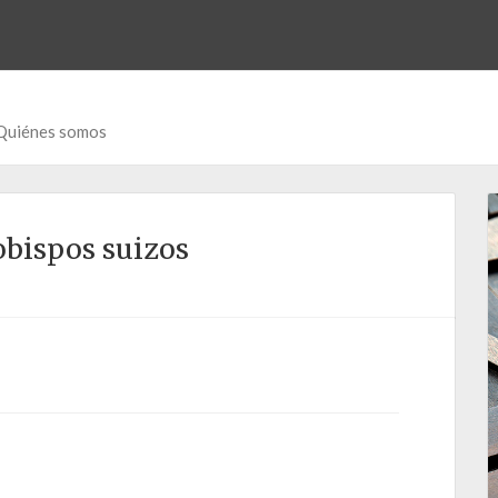
Quiénes somos
obispos suizos