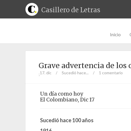
Casillero de Letras
Inicio
Grave advertencia de los 
17. dic
/
Sucedió hace...
/
1 comentario
;
Un día como hoy
El Colombiano, Dic 17
Sucedió hace 100 años
1916