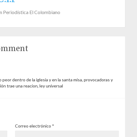
n Periodística El Colombiano
comment
 peor dentro de la iglesia y en la santa misa, provocadoras y
ón trae una reacion, ley universal
Correo electrónico
*