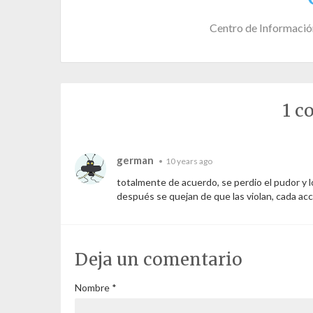
Centro de Informació
1 
german
•
10 years ago
totalmente de acuerdo, se perdio el pudor y lo
después se quejan de que las violan, cada acci
Deja un comentario
Nombre
*