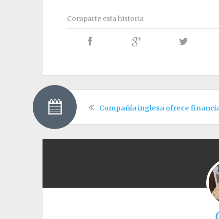
Comparte esta historia
Compañía inglesa ofrece financi