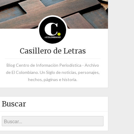
Casillero de Letras
Blog Centro de Información Periodística - Archivo
de El Colombiano. Un Siglo de noticias, personajes,
hechos, páginas e historia.
Buscar