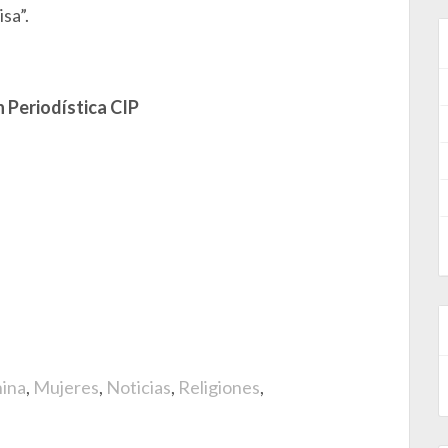
sa”.
 Periodística CIP
ina
,
Mujeres
,
Noticias
,
Religiones
,