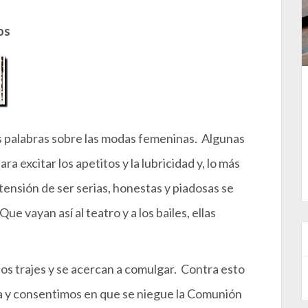
os
 palabras sobre las modas femeninas. Algunas
ra excitar los apetitos y la lubricidad y, lo más
tensión de ser serias, honestas y piadosas se
e vayan así al teatro y a los bailes, ellas
sos trajes y se acercan a comulgar. Contra esto
a y consentimos en que se niegue la Comunión