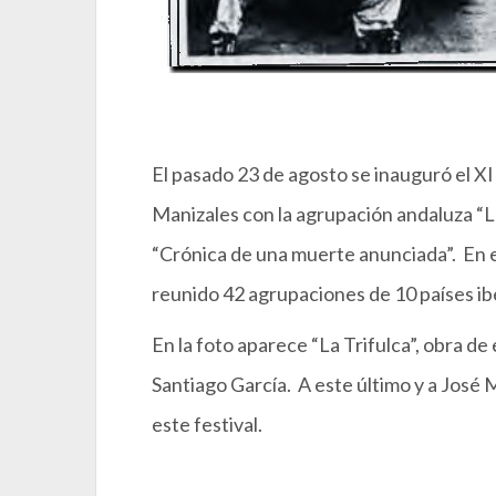
El pasado 23 de agosto se inauguró el XI
Manizales con la agrupación andaluza “La
“Crónica de una muerte anunciada”. En est
reunido 42 agrupaciones de 10 países i
En la foto aparece “La Trifulca”, obra de
Santiago García. A este último y a José 
este festival.