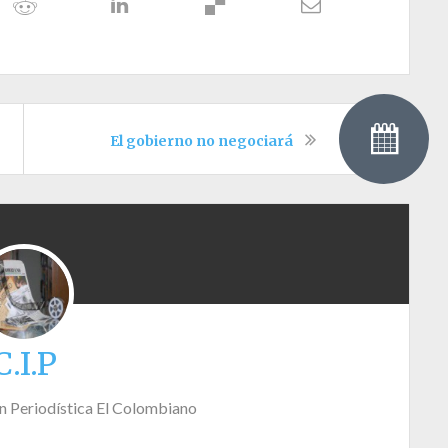
El gobierno no negociará
C.I.P
n Periodística El Colombiano