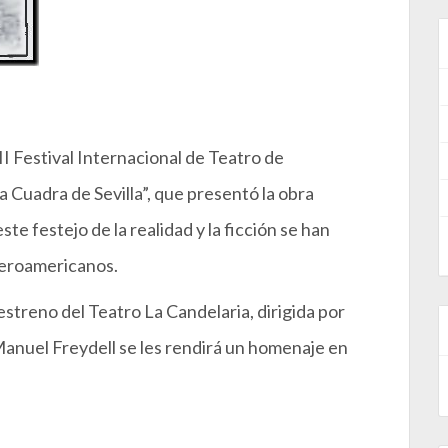
II Festival Internacional de Teatro de
 Cuadra de Sevilla”, que presentó la obra
e festejo de la realidad y la ficción se han
beroamericanos.
 estreno del Teatro La Candelaria, dirigida por
Manuel Freydell se les rendirá un homenaje en