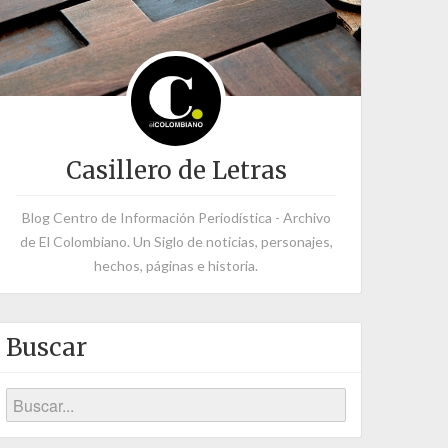
Casillero de Letras
Blog Centro de Información Periodística - Archivo
de El Colombiano. Un Siglo de noticias, personajes,
hechos, páginas e historia.
Buscar