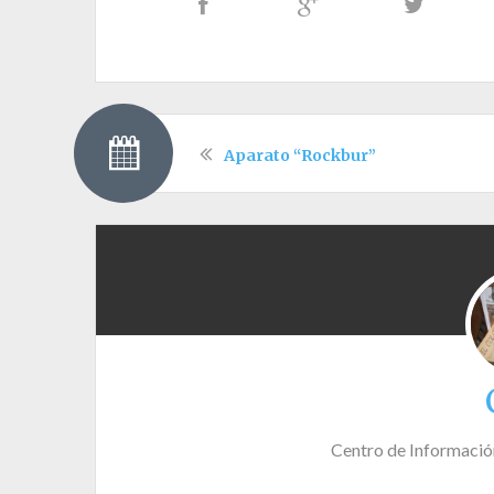
Aparato “Rockbur”
Centro de Informació