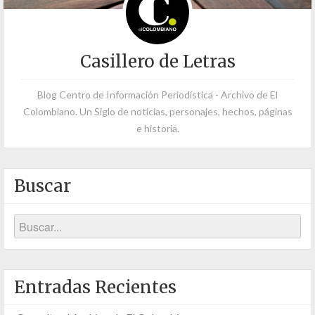
Casillero de Letras
Blog Centro de Información Periodística - Archivo de El
Colombiano. Un Siglo de noticias, personajes, hechos, páginas
e historia.
Buscar
Entradas Recientes