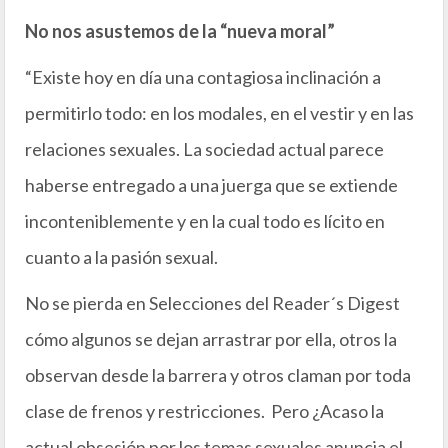
No nos asustemos de la “nueva moral”
“Existe hoy en día una contagiosa inclinación a
permitirlo todo: en los modales, en el vestir y en las
relaciones sexuales. La sociedad actual parece
haberse entregado a una juerga que se extiende
inconteniblemente y en la cual todo es lícito en
cuanto a la pasión sexual.
No se pierda en Selecciones del Reader´s Digest
cómo algunos se dejan arrastrar por ella, otros la
observan desde la barrera y otros claman por toda
clase de frenos y restricciones. Pero ¿Acaso la
actual obsesión por los temas sexuales anuncia el