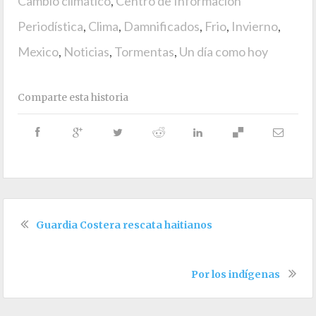
Cambio climático
,
Centro de Información
Periodística
,
Clima
,
Damnificados
,
Frio
,
Invierno
,
Mexico
,
Noticias
,
Tormentas
,
Un día como hoy
Comparte esta historia
Guardia Costera rescata haitianos
Por los indígenas