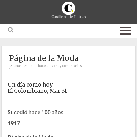
Casillero de Letras
Página de la Moda
31. mar
Sucedió hace...
No hay comentarios
;
Un día como hoy
El Colombiano, Mar 31
Sucedió hace 100 años
1917