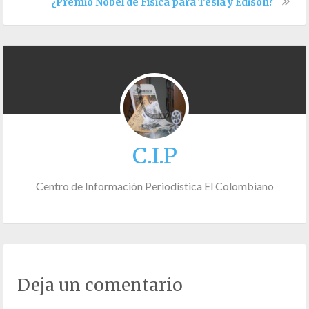
¿Premio Nobel de Física para Tesla y Edison?
C.I.P
Centro de Información Periodística El Colombiano
Deja un comentario