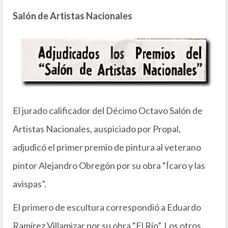
Salón de Artistas Nacionales
El jurado calificador del Décimo Octavo Salón de
Artistas Nacionales, auspiciado por Propal,
adjudicó el primer premio de pintura al veterano
pintor Alejandro Obregón por su obra “Ícaro y las
avispas”.
El primero de escultura correspondió a Eduardo
Ramírez Villamizar por su obra “El Río”. Los otros