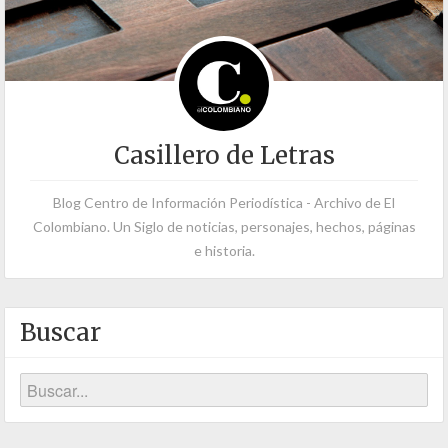
Casillero de Letras
Blog Centro de Información Periodística - Archivo de El
Colombiano. Un Siglo de noticias, personajes, hechos, páginas
e historia.
Buscar