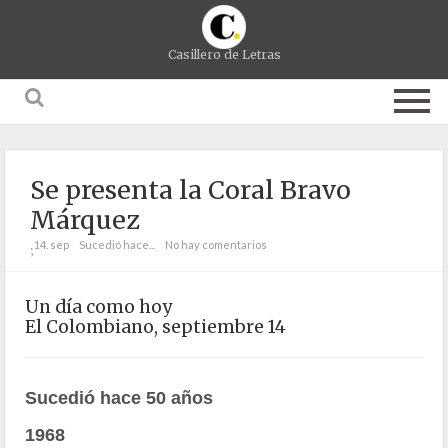
Casillero de Letras
Se presenta la Coral Bravo
Márquez
14. sep
Sucedió hace...
No hay comentarios
;
Un día como hoy
El Colombiano, septiembre 14
Sucedió hace 50 años
1968