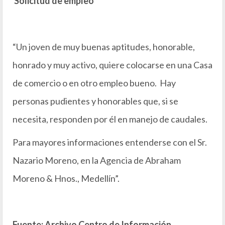
Solicitud de empleo
“Un joven de muy buenas aptitudes, honorable,
honrado y muy activo, quiere colocarse en una Casa
de comercio o en otro empleo bueno. Hay
personas pudientes y honorables que, si se
necesita, responden por él en manejo de caudales.
Para mayores informaciones entenderse con el Sr.
Nazario Moreno, en la Agencia de Abraham
Moreno & Hnos., Medellín”.
Fuente: Archivo Centro de Información