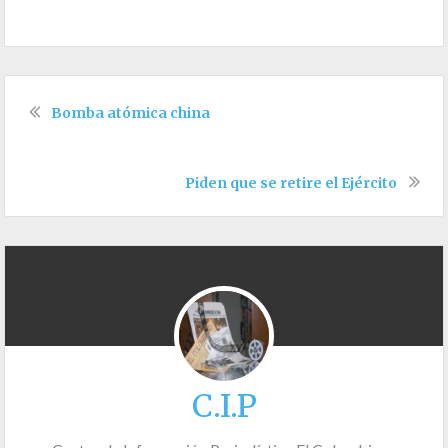
Bomba atómica china
Piden que se retire el Ejército
C.I.P