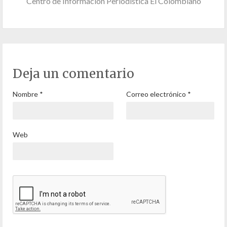
Centro de Información Periodística El Colombiano
Deja un comentario
Nombre
*
Correo electrónico
*
Web