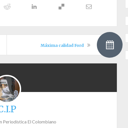
Máxima calidad Ford
C.I.P
n Periodística El Colombiano