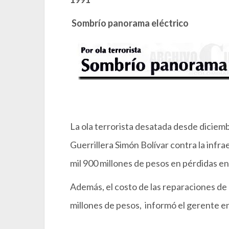
Sombrío panorama eléctrico
La ola terrorista desatada desde diciemb
Guerrillera Simón Bolívar contra la infr
mil 900 millones de pesos en pérdidas en 
Además, el costo de las reparaciones de 
millones de pesos, informó el gerente e