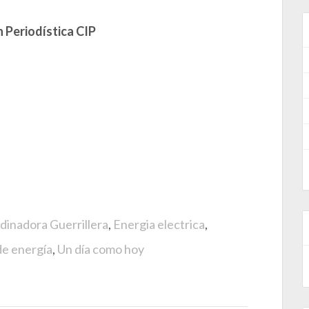
 Periodística CIP
dinadora Guerrillera
,
Energia electrica
,
de energía
,
Un día como hoy