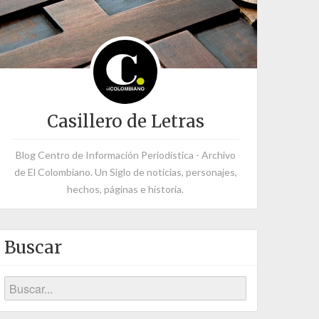
Casillero de Letras
Blog Centro de Información Periodística - Archivo
de El Colombiano. Un Siglo de noticias, personajes,
hechos, páginas e historia.
Buscar