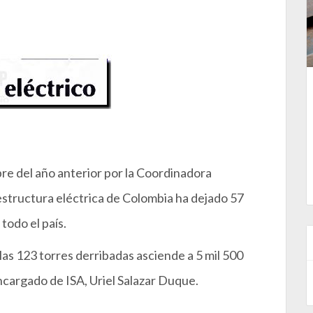
re del año anterior por la Coordinadora
aestructura eléctrica de Colombia ha dejado 57
todo el país.
las 123 torres derribadas asciende a 5 mil 500
ncargado de ISA, Uriel Salazar Duque.