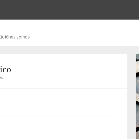
Quiénes somos
ico
os