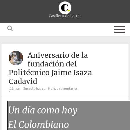
Casillero de Letras
Aniversario de la
fundación del
Politécnico Jaime Isaza
Cadavid
13. mar
Sucedió hace...
No hay comentarios
;
Un día como hoy
El Colombiano