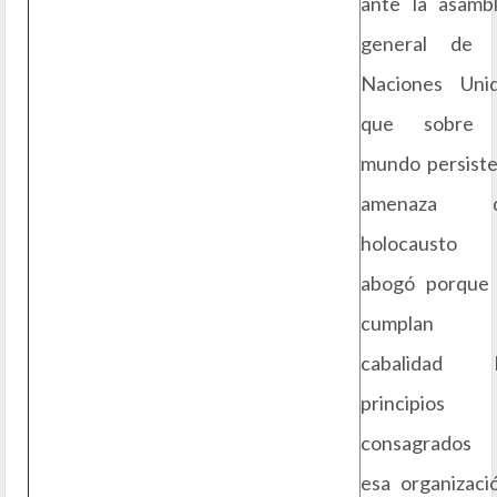
ante la asamb
general de l
Naciones Uni
que sobre 
mundo persiste
amenaza d
holocausto
abogó porque
cumplan
cabalidad l
principios
consagrados 
esa organizaci