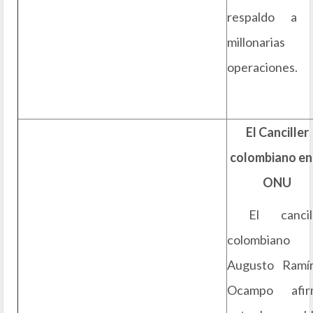
respaldo a l
millonarias
operaciones.
El Canciller
colombiano en 
ONU
El cancil
colombiano
Augusto Ramí
Ocampo afir