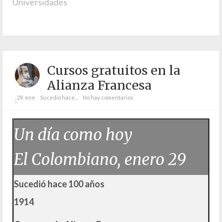
Universidades
Cursos gratuitos en la
Alianza Francesa
29. ene
Sucedió hace...
No hay comentarios
;
Un día como hoy
El Colombiano, enero 29
Sucedió hace 100 años
1914