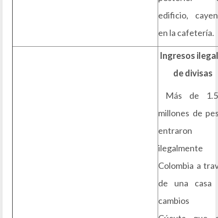
edificio, caye
en la cafetería.
Ingresos ilega
de divisas
Más de 1.5
millones de pe
entraron
ilegalmente
Colombia a tra
de una casa 
cambios 