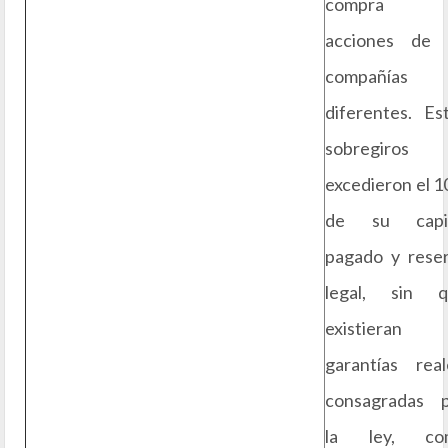
compra 
acciones de 
compañías
diferentes. Es
sobregiros
excedieron el 
de su capit
pagado y rese
legal, sin q
existieran
garantías real
consagradas 
la ley, co