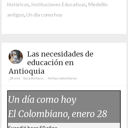
históricos
,
Instituciones Educativas
,
Medellín
antiguo
,
Un día como hoy
Las necesidades de
educación en
Antioquia
28. ene
Sucedió hace...
No hay comentarios
;
Un día como hoy
El Colombiano, enero 28