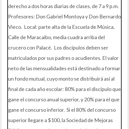
derecho a dos horas diarias de clases, de 7 a 9 p.m.
Profesores: Don Gabriel Montoya y Don Bernardo
Vieco. Local: parte alta de la Escuela de Música,
Calle de Maracaibo, media cuadra arriba del
crucero con Palacé. Los discípulos deben ser
matriculados por sus padres o acudientes. El valor
neto de las mensualidades está destinado a formar
un fondo mutual, cuyo monto se distribuirá así al
final de cada año escolar: 80% para el discípulo que
gane el concurso anual superior, y 20% para el que
gane el concurso inferior. Si el 80% del concurso
superior llegare a $100, la Sociedad de Mejoras