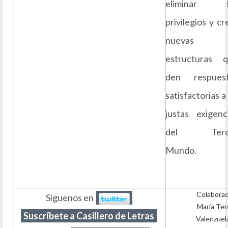
eliminar l
privilegios y cr
nuevas
estructuras 
den respuest
satisfactorias a 
justas exigenc
del Terc
Mundo.
Colaborac
Síguenos en
María Ter
Suscríbete a Casillero de Letras
Valenzuel