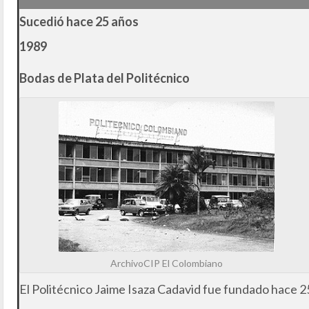
Sucedió hace 25 años
1989
Bodas de Plata del Politécnico
ArchivoCIP El Colombiano
El Politécnico Jaime Isaza Cadavid fue fundado hace 2