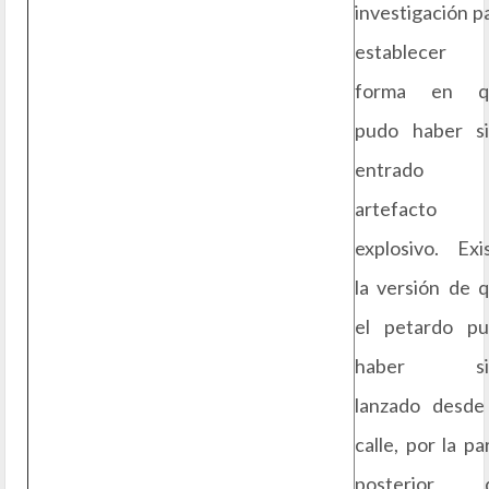
investigación p
establecer 
forma en q
pudo haber s
entrado 
artefacto
explosivo. Exi
la versión de 
el petardo p
haber si
lanzado desde
calle, por la pa
posterior d