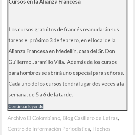
Cursos en la Alianza Francesa
Los cursos gratuitos de francés reanudarán sus
tareas el próximo 3 de febrero, en el local de la
Alianza Francesa en Medellín, casa del Sr. Don
Guillermo Jaramillo Villa. Además de los cursos
para hombres se abrirá uno especial para señoras.
Cada uno de los cursos tendrá lugar dos veces a la
semana, de 5 a 6 de la tarde.
Continuar leyendo
Archivo El Colombiano
,
Blog Casillero de Letras
,
Centro de Información Periodística
,
Hechos