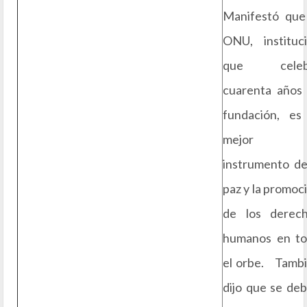
Manifestó que
ONU, instituc
que celeb
cuarenta años
fundación, es
mejor
instrumento de
paz y la promoc
de los derec
humanos en t
el orbe. Tamb
dijo que se de