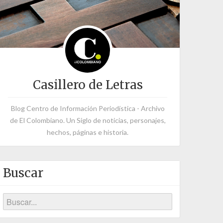
Casillero de Letras
Blog Centro de Información Periodística - Archivo
de El Colombiano. Un Siglo de noticias, personajes,
hechos, páginas e historia.
Buscar