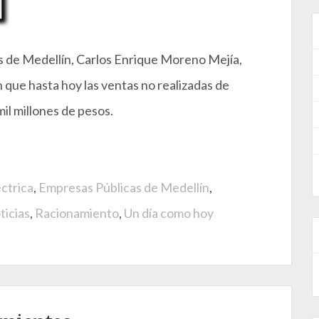
s de Medellín, Carlos Enrique Moreno Mejía,
n que hasta hoy las ventas no realizadas de
il millones de pesos.
ctrica
,
Empresas Públicas de Medellín
,
ticias
,
Racionamiento
,
Un día como hoy