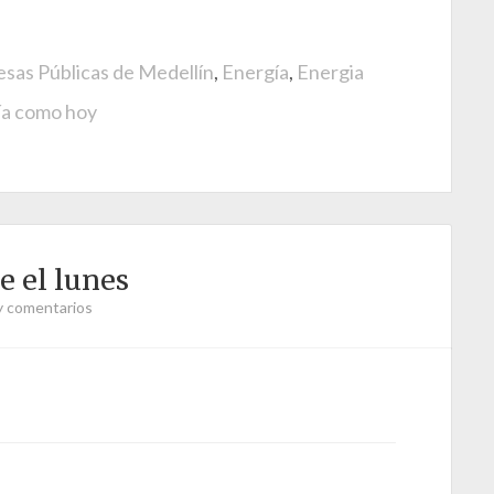
sas Públicas de Medellín
,
Energía
,
Energia
ía como hoy
 el lunes
y comentarios