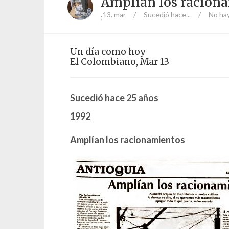
Amplían los racion
13. mar
/
Sucedió hace...
/
No ha
;
Un día como hoy
El Colombiano, Mar 13
Sucedió hace 25 años
1992
Amplían los racionamientos