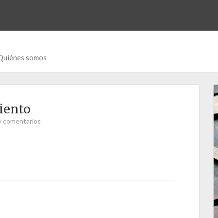
Quiénes somos
iento
y comentarios