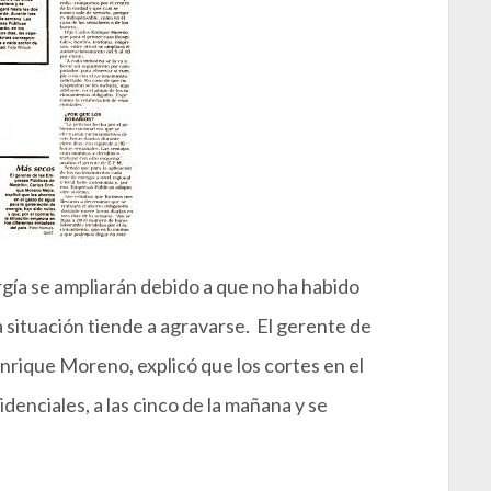
gía se ampliarán debido a que no ha habido
a situación tiende a agravarse. El gerente de
nrique Moreno, explicó que los cortes en el
idenciales, a las cinco de la mañana y se