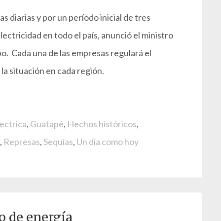
 diarias y por un período inicial de tres
ctricidad en todo el país, anunció el ministro
o. Cada una de las empresas regulará el
a situación en cada región.
ectrica
,
Guatapé
,
Hechos históricos
,
,
Represas
,
Sequías
,
Un día como hoy
o de energía